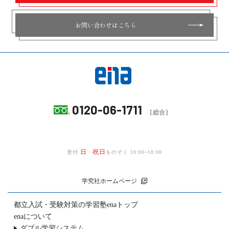
お問い合わせはこちら
0120-06-1711
[総合]
日
祝日
受付
・
をのぞく 10:00~18:00
学究社ホームページ
都立入試・受験対策の
学習塾enaトップ
enaについて
ダブル学習システム