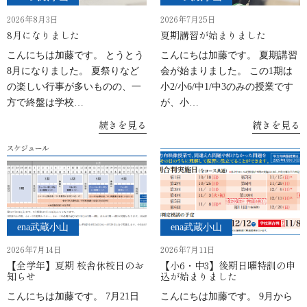
2026年8月3日
2026年7月25日
8月になりました
夏期講習が始まりました
こんにちは加藤です。 とうとう
こんにちは加藤です。 夏期講習
8月になりました。 夏祭りなど
会が始まりました。 この1期は
の楽しい行事が多いものの、一
小2/小6/中1/中3のみの授業です
方で終盤は学校…
が、小…
続きを見る
続きを見る
ena武蔵小山
ena武蔵小山
2026年7月14日
2026年7月11日
【全学年】夏期 校舎休校日のお
【小6・中3】後期日曜特訓の申
知らせ
込が始まりました
こんにちは加藤です。 7月21日
こんにちは加藤です。 9月から