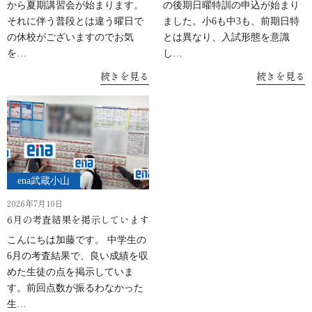
から夏期講習会が始まります。
の後期日曜特訓の申込が始まり
それに伴う普段とは違う曜日で
ました。小6も中3も、前期日特
の休校がございますのでお気
とは異なり、入試形態を意識
を…
し…
続きを見る
続きを見る
ena武蔵小山
2026年7月10日
6月の考査結果を掲示しています
こんにちは加藤です。 中学生の
6月の考査結果で、良い成績を収
めた生徒の点を掲示していま
す。前回点数が振るわなかった
生…