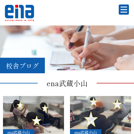
校舎ブログ
ena武蔵小山
ena武蔵小山
ena武蔵小山