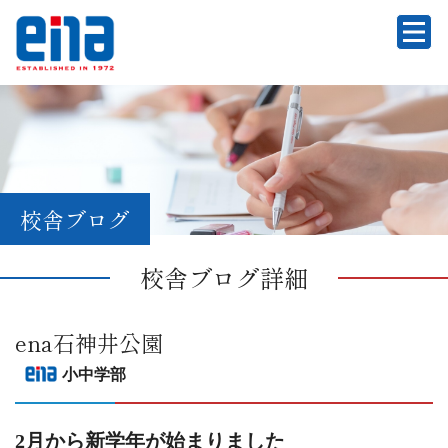
校舎ブログ
校舎ブログ詳細
ena石神井公園
小中学部
2月から新学年が始まりました