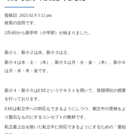
投稿日: 2025.02.9 3:12 pm
校長の吉田です。
2月4日から新学年（小学部）が始まりました。
新小１、新小２は水、新小３は土、
新小４は水・土・（木）、新小５は月・火・金・（木）、新小６
は月・水・木・金です。
新小４・新小５はEXEというテキストを用いて、算国理社の授業
を行っております。
EXEは私立中への対応もできるようにしつつ、都立中の受検をよ
り盤石なものにするコンセプトの教材です。
私立最上位を除いた私立中に対応できるようにするための「最短