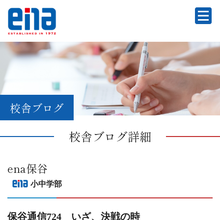
校舎ブログ
校舎ブログ詳細
ena保谷
小中学部
保谷通信724 いざ、決戦の時