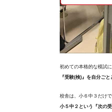
初めての本格的な模試に
『受験(検)』を自分ご
校舎は、小６中３だけで
小５中２という『次の受