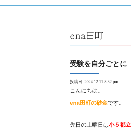
ena田町
受験を自分ごとに
投稿日: 2024.12.11 8:32 pm
こんにちは。
ena田町の砂金
です。
先日の土曜日は
小５都立