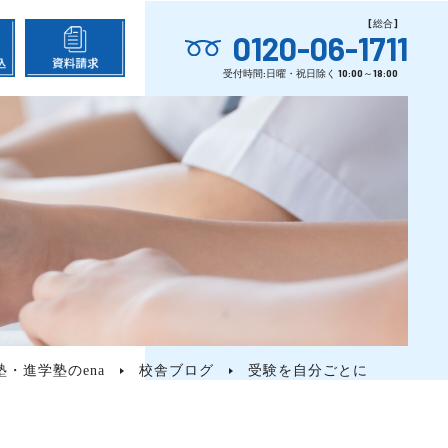
0120-06-1711
塾・進学塾のena
校舎ブログ
受験を自分ごとに