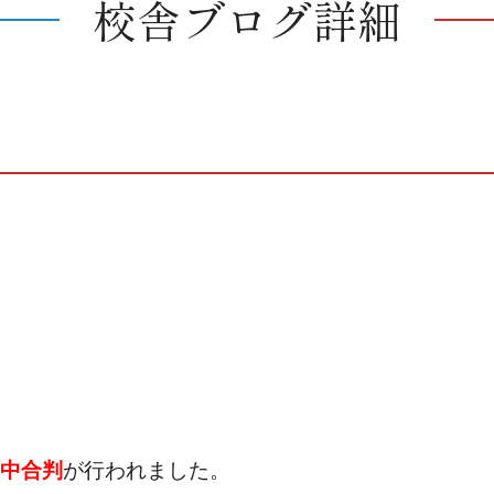
校舎ブログ詳細
中合判
が行われました。