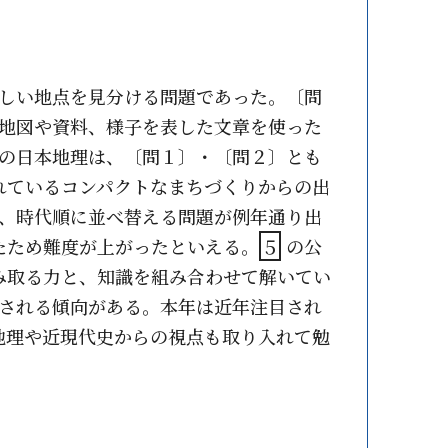
しい地点を見分ける問題であった。〔問
地図や資料、様子を表した文章を使った
の日本地理は、〔問１〕・〔問２〕とも
れているコンパクトなまちづくりからの出
、時代順に並べ替える問題が例年通り出
たため難度が上がったといえる。
５
の公
み取る力と、知識を組み合わせて解いてい
される傾向がある。本年は近年注目され
地理や近現代史からの視点も取り入れて勉