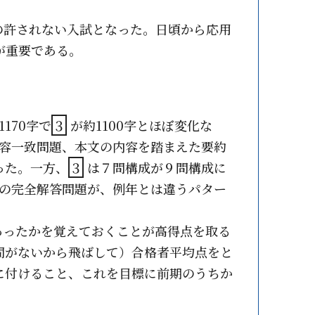
の許されない入試となった。日頃から応用
が重要である。
1170字で
３
が約1100字とほぼ変化な
容一致問題、本文の内容を踏まえた要約
った。一方、
３
は７問構成が９問構成に
の完全解答問題が、例年とは違うパター
あったかを覚えておくことが高得点を取る
間がないから飛ばして）合格者平均点をと
に付けること、これを目標に前期のうちか