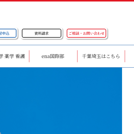
習申込
資料請求
ご相談・お問い合わせ
学 薬学 看護
ena国際部
千葉埼玉はこちら