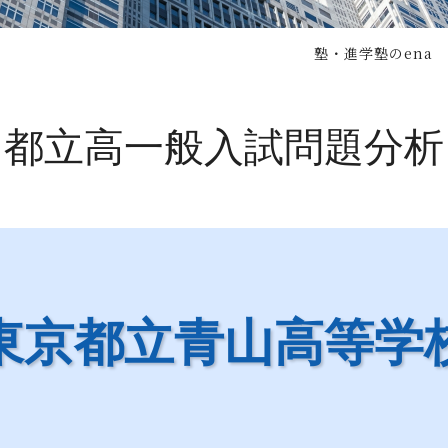
塾・進学塾のena
都立高一般入試問題分析
東京都立青山高等学