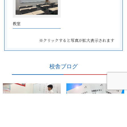
教室
※クリックすると写真が拡大表示されます
校舎ブログ
ena高島平
ena高島平