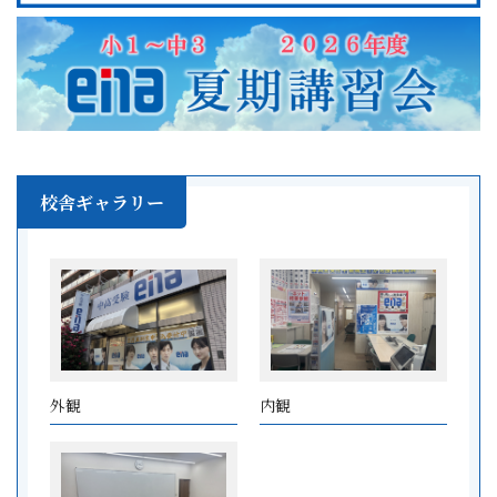
校舎ギャラリー
外観
内観