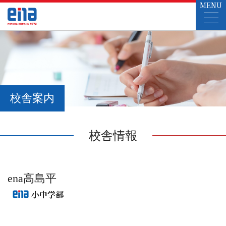
MENU
校舎案内
校舎情報
ena高島平
小中学部