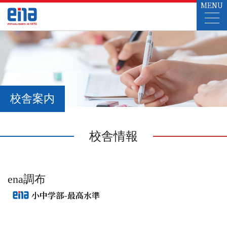
MENU
校舎案内
校舎情報
ena調布
小中学部-最高水準