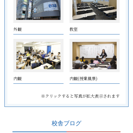
外観
教室
内観
内観(授業風景)
※クリックすると写真が拡大表示されます
校舎ブログ