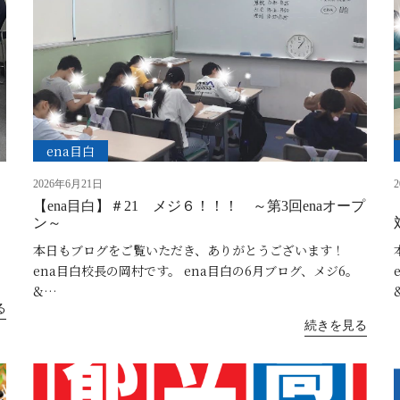
ena目白
2026年6月21日
【ena目白】＃21 メジ６！！！ ～第3回enaオープ
ン～
本日もブログをご覧いただき、ありがとうございます！
ena目白校長の岡村です。 ena目白の6月ブログ、メジ6。
&…
る
続きを見る