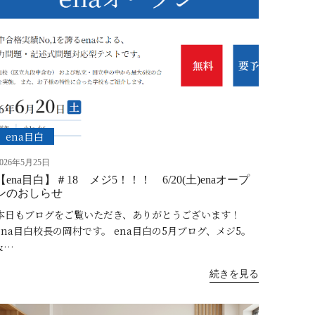
ena目白
2026年5月25日
【ena目白】＃18 メジ5！！！ 6/20(土)enaオープ
ンのおしらせ
本日もブログをご覧いただき、ありがとうございます！
ena目白校長の岡村です。 ena目白の5月ブログ、メジ5。
&…
続きを見る