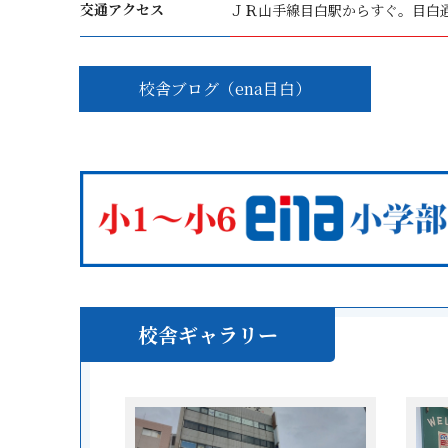
交通アクセス
ＪＲ山手線目白駅からすぐ。目白
校舎ブログ（ena目白）
校舎ギャラリー