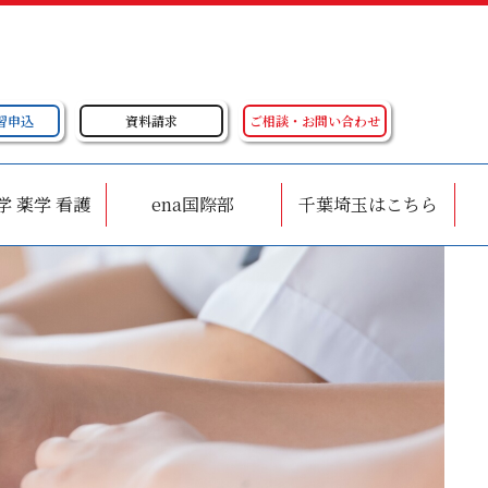
習申込
資料請求
ご相談・お問い合わせ
学 薬学 看護
ena国際部
千葉埼玉はこちら