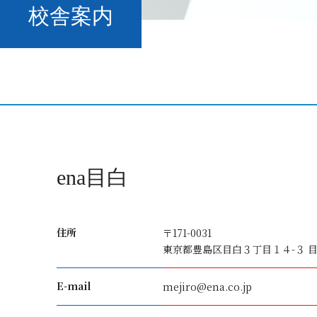
校舎案内
ena目白
住所
〒171-0031
東京都豊島区目白３丁目１４-３ 目
E-mail
mejiro@ena.co.jp