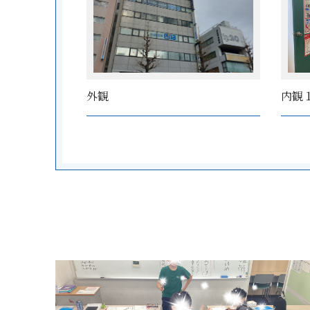
外観
内観