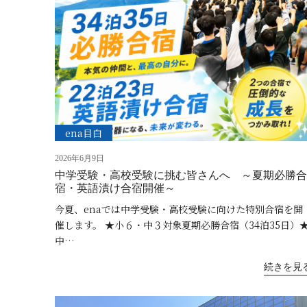
ena目白
2026年6月9日
中学受験・高校受験に挑む皆さんへ ～夏期必勝合
宿・英語漬け合宿開催～
今夏、enaでは中学受験・高校受験に向けた特別合宿を開
催します。 ★小６・中３対象夏期必勝合宿（34泊35日）
中…
続きを見