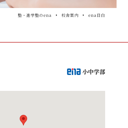
塾・進学塾のena
校舎案内
ena目白
小中学部