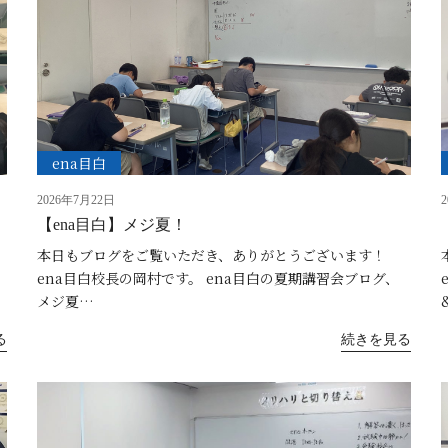
ena目白
2026年7月22日
【ena目白】メジ夏！
本日もブログをご覧いただき、ありがとうございます！
ena目白校長の岡村です。 ena目白の夏期講習会ブログ、
メジ夏…
る
続きを見る