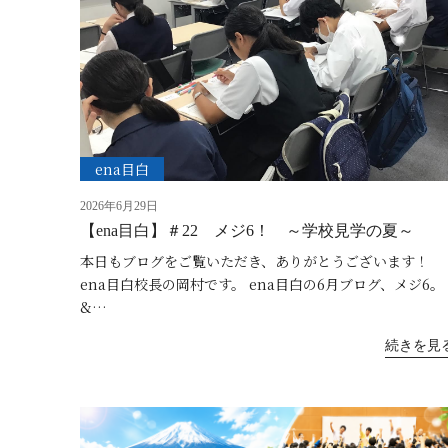
ena目白
2026年6月29日
【ena目白】＃22 メジ6！ ～学校見学の夏～
本日もブログをご覧いただき、ありがとうございます！
ena目白校長の岡村です。 ena目白の6月ブログ、メジ6。
&…
続きを見