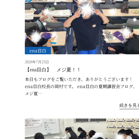
ena目白
2026年7月25日
【ena目白】 メジ夏！！
本日もブログをご覧いただき、ありがとうございます！
ena目白校長の岡村です。 ena目白の夏期講習会ブログ、
メジ夏…
続きを見