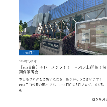
ena目白
2026年5月15日
【ena目白】＃17 メジ５！！ ～5/16(土)開催！前
期保護者会～
本日もブログをご覧いただき、ありがとうございます！
ena目白校長の岡村です。 ena目白の5月ブログ、メジ5。
&…
続きを見