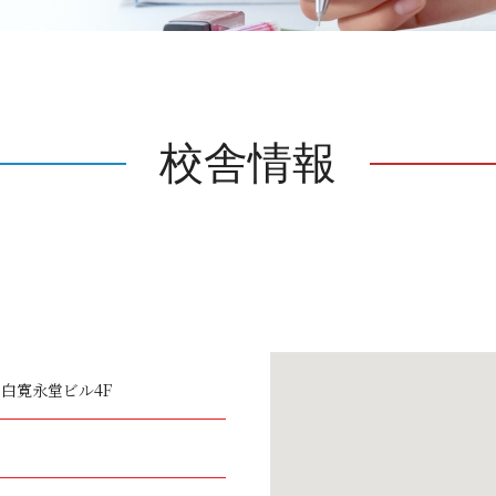
校舎情報
白寛永堂ビル4F