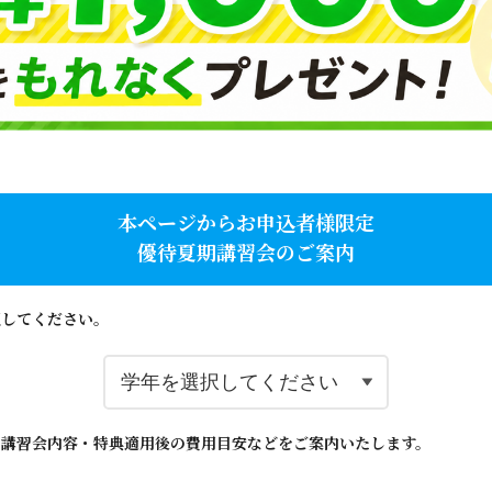
本ページからお申込者様限定
優待夏期講習会のご案内
択してください。
の講習会内容・特典適用後の費用目安などをご案内いたします。