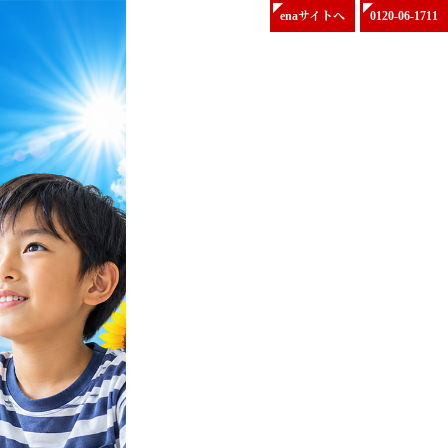
enaサイトへ
0120-06-1711