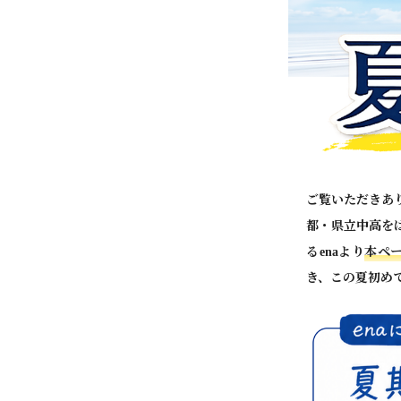
ご覧いただきあ
都・県立中高を
るenaより
本ペ
き、この夏初めて