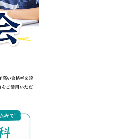
年高い合格率を誇
典をご活用いただ