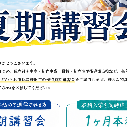
りがとうございます。
はじめ、私立難関中高・都立中高一貫校・都立進学指導重点校など、毎
ージからお申込者様限定の優待夏期講習会
をご案内します。様々な特
のenaを体験してください☺️