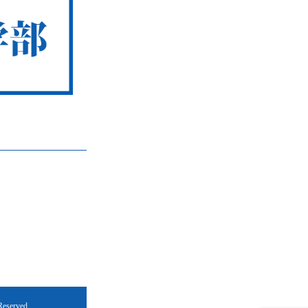
erved.