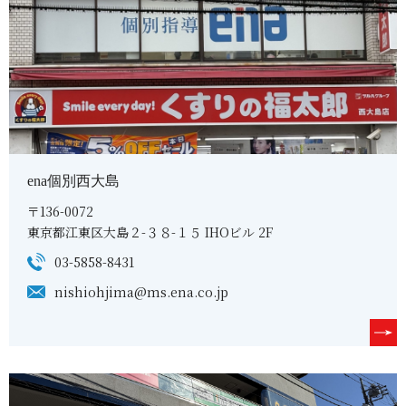
ena個別西大島
〒136-0072
東京都江東区大島２-３８-１５ IHOビル 2F
03-5858-8431
nishiohjima@ms.ena.co.jp