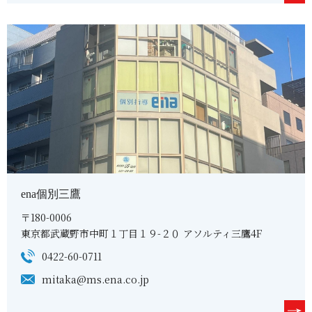
ena個別三鷹
〒180-0006
東京都武蔵野市中町１丁目１９-２０ アソルティ三鷹4F
0422-60-0711
mitaka@ms.ena.co.jp