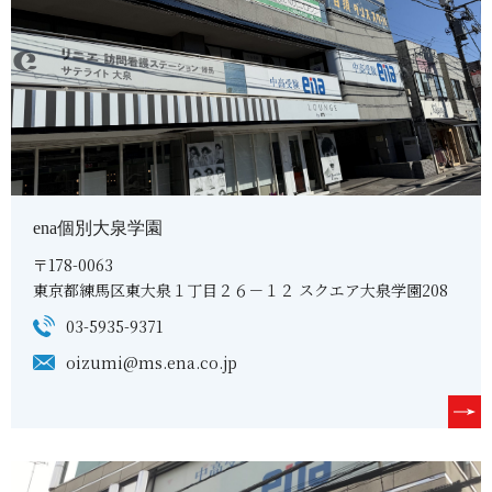
ena個別大泉学園
〒178-0063
東京都練馬区東大泉１丁目２６－１２ スクエア大泉学園208
03-5935-9371
oizumi@ms.ena.co.jp