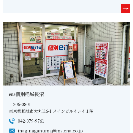
ena個別稲城長沼
〒206-0801
東京都稲城市大丸116-1 メインビルイシイ１階
042-379-9761
inaginaganuma@ms.ena.co.jp