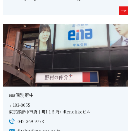
ena個別府中
〒183-0055
東京都府中市府中町1-1-5 府中Renolikeビル
042-369-9773
fuchu@ms.ena.co.jp