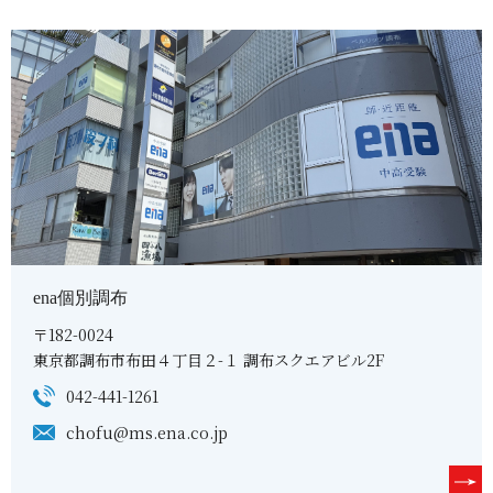
ena個別調布
〒182-0024
東京都調布市布田４丁目２-１ 調布スクエアビル2F
042-441-1261
chofu@ms.ena.co.jp