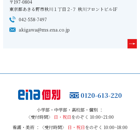
〒197-0804
東京都あきる野市秋川１丁目２-７ 秋川フロントビル1F
042-558-7497
akigawa@ms.ena.co.jp
0120-613-220
小学部・中学部・高校部・個別 ：
〈受付時間〉
日・祝日
をのぞく 10:00~21:00
看護・美術 ：
〈受付時間〉
日・祝日
をのぞく 10:00~18:00