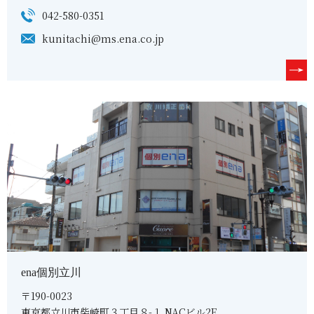
042-580-0351
kunitachi@ms.ena.co.jp
ena個別立川
〒190-0023
東京都立川市柴崎町３丁目８-１ NACビル2F