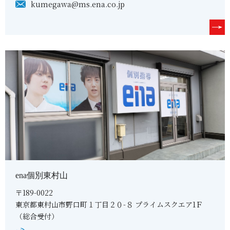
kumegawa@ms.ena.co.jp
ena個別東村山
〒189-0022
東京都東村山市野口町１丁目２０-８ プライムスクエア1Ｆ
（総合受付）