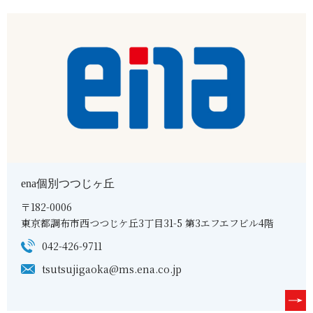
ena個別つつじヶ丘
〒182-0006
東京都調布市西つつじケ丘3丁目31-5 第3エフエフビル4階
042-426-9711
tsutsujigaoka@ms.ena.co.jp