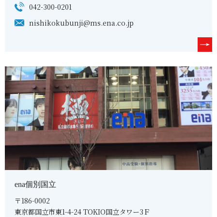
042-300-0201
nishikokubunji@ms.ena.co.jp
ena個別国立
〒186-0002
東京都国立市東1-4-24 TOKIO国立タワー3Ｆ