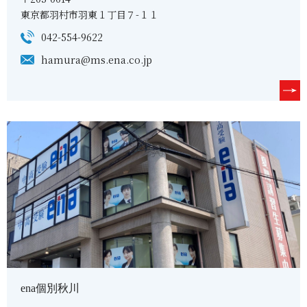
東京都羽村市羽東１丁目７-１１
042-554-9622
hamura@ms.ena.co.jp
ena個別秋川