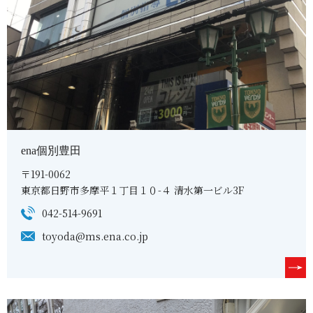
ena個別豊田
〒191-0062
東京都日野市多摩平１丁目１０-４ 清水第一ビル3F
042-514-9691
toyoda@ms.ena.co.jp