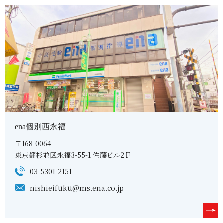
ena個別西永福
〒168-0064
東京都杉並区永福3-55-1 佐藤ビル2Ｆ
03-5301-2151
nishieifuku@ms.ena.co.jp