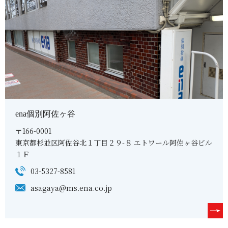
ena個別阿佐ヶ谷
〒166-0001
東京都杉並区阿佐谷北１丁目２９-８ エトワール阿佐ヶ谷ビル
１Ｆ
03-5327-8581
asagaya@ms.ena.co.jp