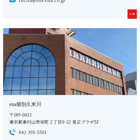
ena個別久米川
〒189-0013
東京都東村山市栄町２丁目9-32 晃正プラザ5F
042-395-5501