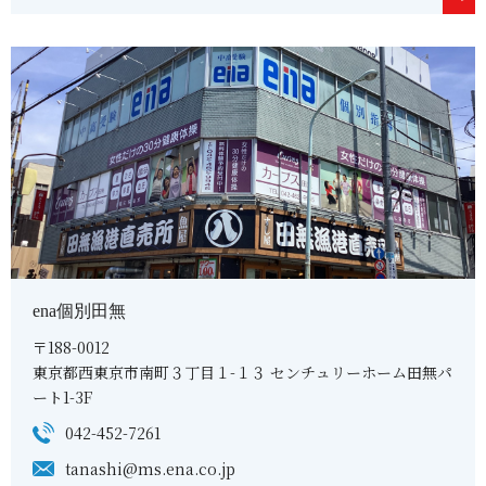
ena個別田無
〒188-0012
東京都西東京市南町３丁目１-１３ センチュリーホーム田無パ
ート1-3F
042-452-7261
tanashi@ms.ena.co.jp