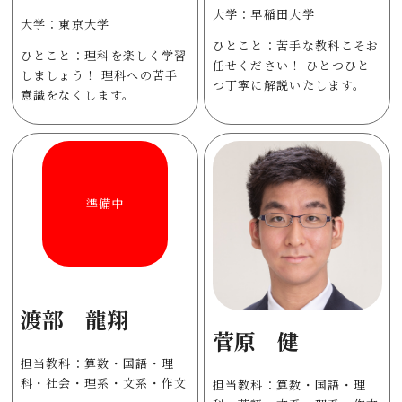
大学：早稲田大学
大学：東京大学
ひとこと：苦手な教科こそお
ひとこと：理科を楽しく学習
任せください！ ひとつひと
しましょう！ 理科への苦手
つ丁寧に解説いたします。
意識をなくします。
準備中
渡部 龍翔
菅原 健
担当教科：算数・国語・理
科・社会・理系・文系・作文
担当教科：算数・国語・理