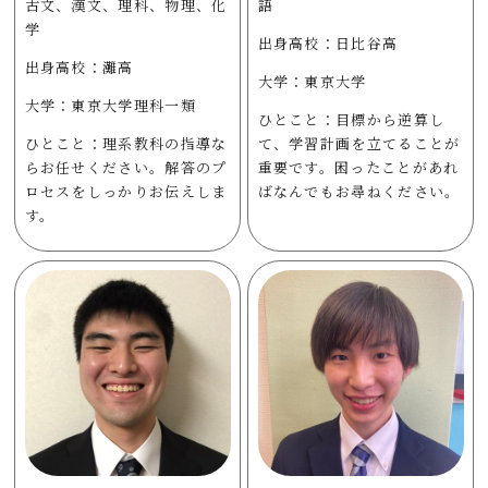
古文、漢文、理科、物理、化
語
学
出身高校：日比谷高
出身高校：灘高
大学：東京大学
大学：東京大学理科一類
ひとこと：目標から逆算し
ひとこと：理系教科の指導な
て、学習計画を立てることが
らお任せください。解答のプ
重要です。困ったことがあれ
ロセスをしっかりお伝えしま
ばなんでもお尋ねください。
す。