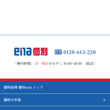
0120-613-220
〈受付時間〉
日・祝日
をのぞく 10:00~18:00 ［総合］
個別指導 個別ena トップ
個別小学部
私立中受験コース
都立中受検コース