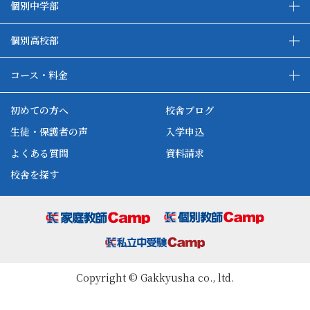
個別中学部
高校受験準備コース
高校受験コース
中高一貫生フォローコース
個別高校部
大学受験コース
コース・料金
コース・料金について
ハイブリッド学習システム
初めての方へ
校舎ブログ
英単語道場
自習室
生徒・保護者の声
入学申込
よくある質問
資料請求
校舎を探す
Copyright © Gakkyusha co., ltd.