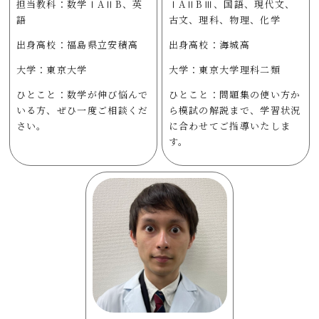
担当教科：数学ⅠAⅡB、英
ⅠAⅡBⅢ、国語、現代文、
語
古文、理科、物理、化学
出身高校：福島県立安積高
出身高校：海城高
大学：東京大学
大学：東京大学理科二類
ひとこと：数学が伸び悩んで
ひとこと：問題集の使い方か
いる方、ぜひ一度ご相談くだ
ら模試の解説まで、学習状況
さい。
に合わせてご指導いたしま
す。