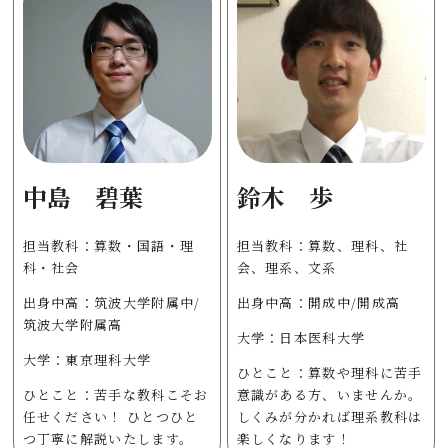
中島 碧葉
鈴木 歩
担当教科：算数・国語・理
担当教科：算数、理科、社
科・社会
会、理系、文系
出身中高：筑波大学附属中/
出身中高：開成中/開成高
筑波大学附属高
大学：日本医科大学
大学：東京理科大学
ひとこと：算数や理科に苦手
ひとこと：苦手な教科こそお
意識がある方、いませんか。
任せください！ ひとつひと
しくみが分かれば理系教科は
つ丁寧に解説いたします。
楽しくなります！