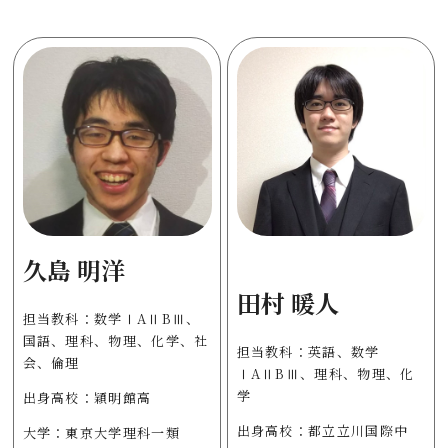
久島 明洋
田村 暖人
担当教科：数学ⅠAⅡBⅢ、
国語、理科、物理、化学、社
担当教科：英語、数学
会、倫理
ⅠAⅡBⅢ、理科、物理、化
学
出身高校：穎明館高
出身高校：都立立川国際中
大学：東京大学理科一類