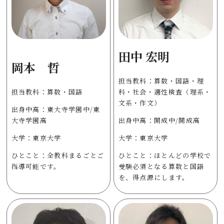
田中 宏明
岡本 哲
担当教科：算数・国語・理
担当教科：算数・国語
科・社会・適性検査（理系・
文系・作文）
出身中高：東大寺学園中/東
大寺学園高
出身中高：開成中/開成高
大学：東京大学
大学：東京大学
ひとこと：全教科まるごとご
ひとこと：ほとんどの学校で
指導可能です。
受験必須となる算数と国語
を、得点源にします。