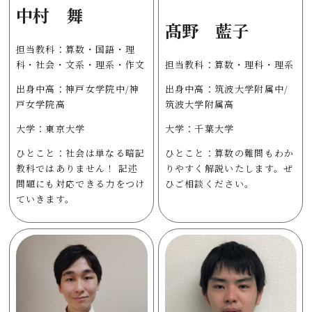
中村 舞
髙野 藍子
担当教科：算数・国語・理
科・社会・文系・理系・作文
担当教科：算数・理科・理系
出身中高：神戸女学院中/神
出身中高：筑波大学附属中/
戸女学院高
筑波大学附属高
大学：東京大学
大学：千葉大学
ひとこと：社会は単なる暗記
ひとこと：算数の難問もわか
教科ではありません！ 記述
りやすく解説いたします。ぜ
問題にも対応できる力をつけ
ひご相談ください。
ていきます。