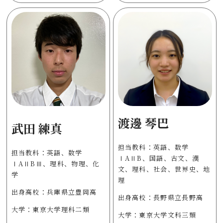
渡邊 琴巴
武田 練真
担当教科：英語、数学
担当教科：英語、数学
ⅠAⅡB、国語、古文、漢
ⅠAⅡBⅢ、理科、物理、化
文、理科、社会、世界史、地
学
理
出身高校：兵庫県立豊岡高
出身高校：長野県立長野高
大学：東京大学理科二類
大学：東京大学文科三類