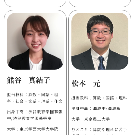
熊谷 真結子
松本 元
担当教科：算数・国語・理
担当教科：算数・国語・理科
科・社会・文系・理系・作文
出身中高：海城中/海城高
出身中高：渋谷教育学園幕張
中/渋谷教育学園幕張高
大学：東京農工大学
大学：東京学芸大学大学院
ひとこと：算数や理科に苦手