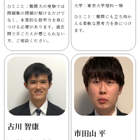
大学：東京大学理科一類
ひとこと：難関大の受験では
問題集の問題が解けるだけで
ひとこと：難問にも立ち向か
なく、本質的な数学力を身に
える柔軟な思考力を身につけ
つける必要があります。過去
ます。
問で手ごたえが感じられない
方、ご相談ください。
古川 智康
市田山 平