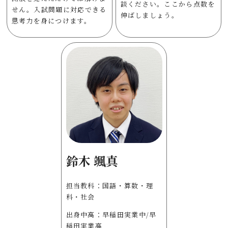
談ください。ここから点数を
せん。入試問題に対応できる
伸ばしましょう。
思考力を身につけます。
鈴木 颯真
担当教科：国語・算数・理
科・社会
出身中高：早稲田実業中/早
稲田実業高