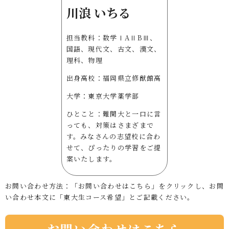
川浪 いちる
担当教科：数学ⅠAⅡBⅢ、
国語、現代文、古文、漢文、
理科、物理
出身高校：福岡県立修猷館高
大学：東京大学薬学部
ひとこと：難関大と一口に言
っても、対策はさまざまで
す。みなさんの志望校に合わ
せて、ぴったりの学習をご提
案いたします。
お問い合わせ方法：「お問い合わせはこちら」をクリックし、お問
い合わせ本文に「東大生コース希望」とご記載ください。
お問い合わせはこちら