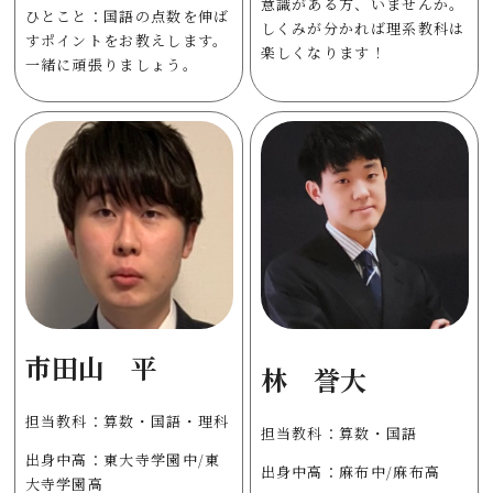
意識がある方、いませんか。
ひとこと：国語の点数を伸ば
しくみが分かれば理系教科は
すポイントをお教えします。
楽しくなります！
一緒に頑張りましょう。
市田山 平
林 誉大
担当教科：算数・国語・理科
担当教科：算数・国語
出身中高：東大寺学園中/東
出身中高：麻布中/麻布高
大寺学園高