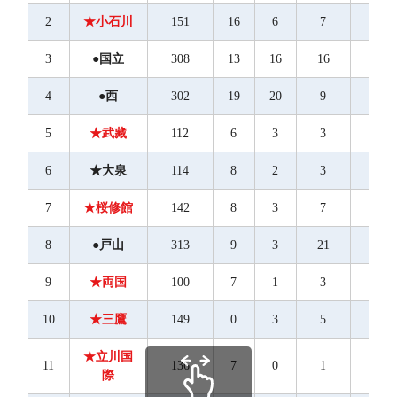
2
★小石川
151
16
6
7
2
3
●国立
308
13
16
16
18
4
●西
302
19
20
9
12
5
★武藏
112
6
3
3
8
6
★大泉
114
8
2
3
4
7
★桜修館
142
8
3
7
2
8
●戸山
313
9
3
21
11
9
★両国
100
7
1
3
1
10
★三鷹
149
0
3
5
9
★立川国
11
136
7
0
1
5
際