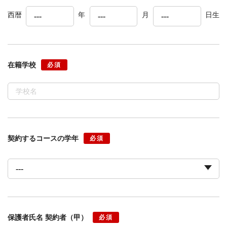
西暦
年
月
日生
在籍学校
必須
契約するコースの学年
必須
保護者氏名 契約者（甲）
必須