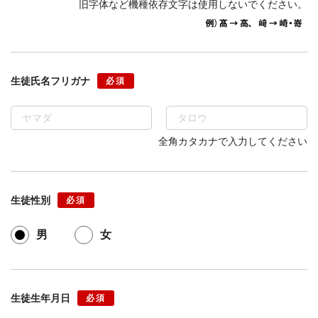
旧字体など機種依存文字は使用しないでください。
生徒氏名フリガナ
必須
全角カタカナで入力してください
生徒性別
必須
男
女
生徒生年月日
必須