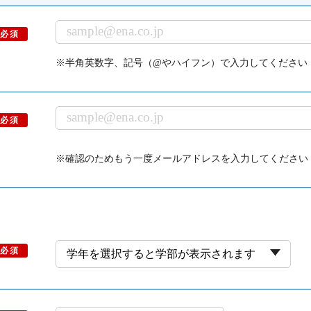
必須
※半角英数字、記号（@やハイフン）で入力してください
必須
※確認のためもう一度メールアドレスを入力してください
必須