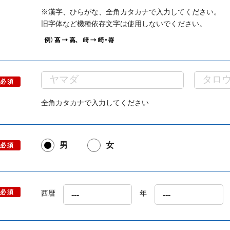
※漢字、ひらがな、全角カタカナで入力してください。
旧字体など機種依存文字は使用しないでください。
必須
全角カタカナで入力してください
男
女
必須
必須
西暦
年