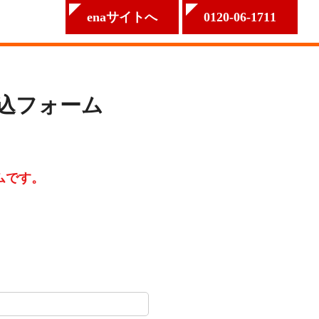
enaサイトへ
0120-06-1711
申込フォーム
ムです。
。