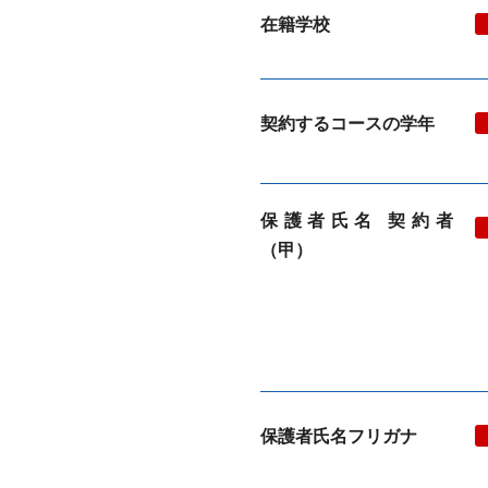
在籍学校
契約するコースの学年
保護者氏名 契約者
（甲）
保護者氏名フリガナ