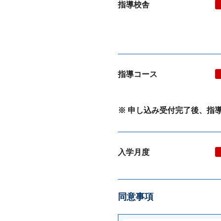
指導校舎
指導コース
※ 申し込み受付完了後、指
入学月度
同意事項