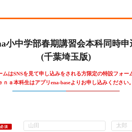
度ena小中学部春期講習会本科同時
(千葉埼玉版)
ームはSNSを見て申し込みをされる方限定の特設フォー
ｅｎａ本科生はアプリena-baseよりお申し込みください
必須