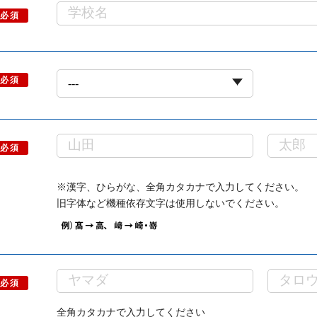
必須
必須
必須
※漢字、ひらがな、全角カタカナで入力してください。
旧字体など機種依存文字は使用しないでください。
必須
全角カタカナで入力してください