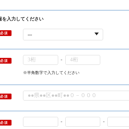
情報を入力してください
必須
必須
※半角数字で入力してください
必須
必須