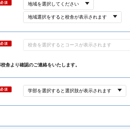
必須
必須
導校舎より確認のご連絡をいたします。
必須