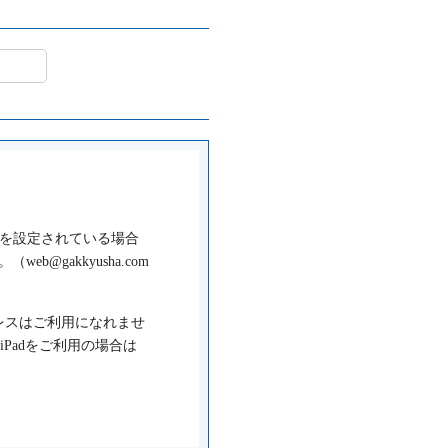
タを設定されている場合
eb@gakkyusha.com
メールアドレスはご利用になれませ
eやiPadをご利用の場合は