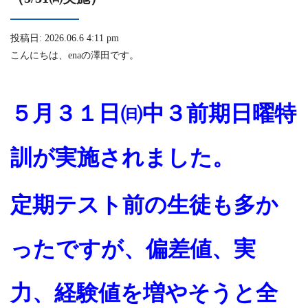
投稿日: 2026.06.6 4:11 pm
こんにちは、enaの澤田です。
５月３１日㈰中３前期日曜特
訓が実施されました。
定期テスト前の生徒も多か
ったですが、偏差値、実
力、
経験値を増やそうと全