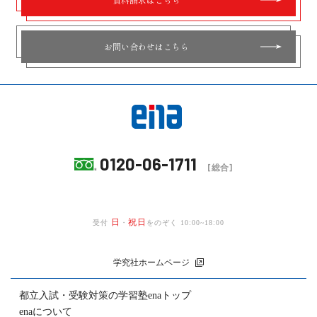
お問い合わせはこちら
0120-06-1711
[総合]
日
祝日
受付
・
をのぞく 10:00~18:00
学究社ホームページ
都立入試・受験対策の
学習塾enaトップ
enaについて