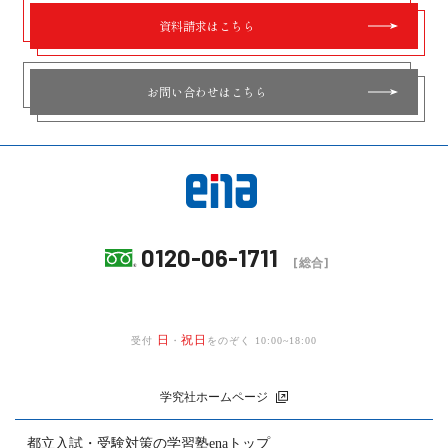
資料請求はこちら
お問い合わせはこちら
0120-06-1711
[総合]
日
祝日
受付
・
をのぞく 10:00~18:00
学究社ホームページ
都立入試・受験対策の
学習塾enaトップ