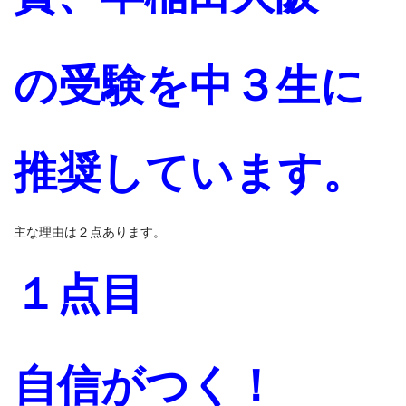
の受験を中３生に
推奨しています。
主な理由は２点あります。
１点目
自信がつく！