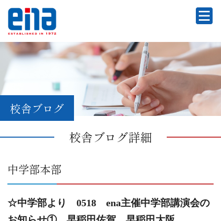
校舎ブログ
校舎ブログ詳細
中学部本部
☆中学部より 0518 ena主催中学部講演会の
お知らせ① 早稲田佐賀、早稲田大阪