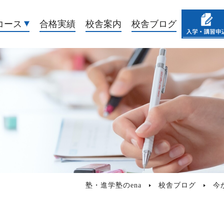
コース
合格実績
校舎案内
校舎ブログ
塾・進学塾のena
校舎ブログ
今