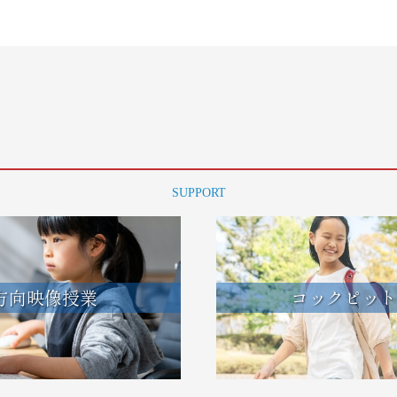
SUPPORT
方向映像授業
コックピット