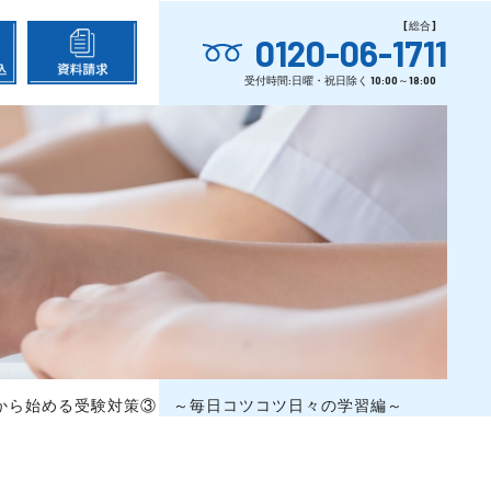
0120-06-1711
から始める受験対策③ ～毎日コツコツ日々の学習編～