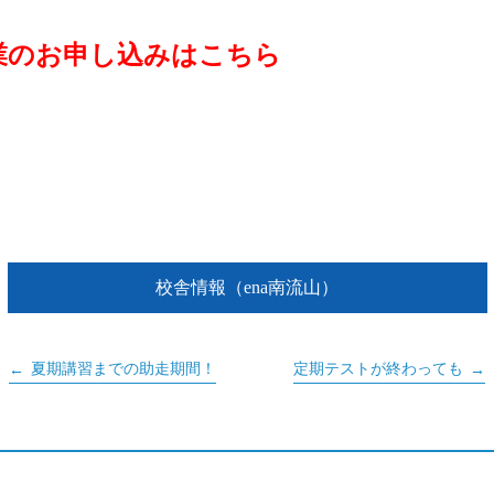
業のお申し込みはこちら
校舎情報（ena南流山）
夏期講習までの助走期間！
定期テストが終わっても