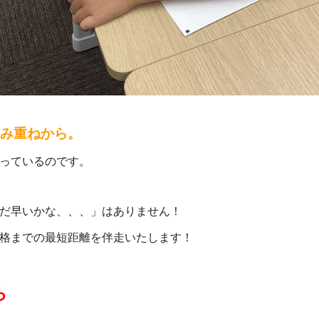
み重ねから。
っているのです。
だ早いかな、、、」はありません！
格までの最短距離を伴走いたします！
ら