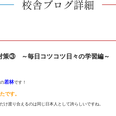
校舎ブログ詳細
対策③ ～毎日コツコツ日々の学習編～
若林
の
です！
たです。
だけ渡り合えるのは同じ日本人として誇らしいですね。