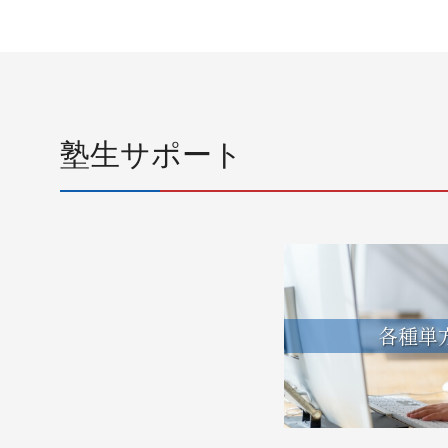
塾生サポート
各種単