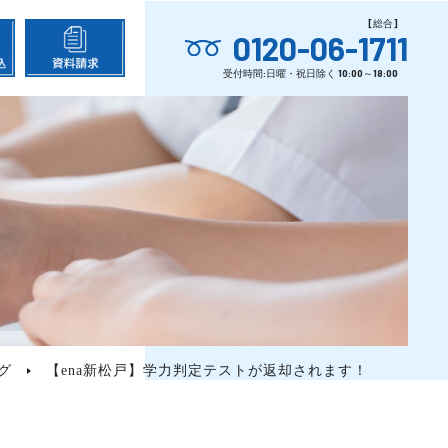
0120-06-1711
グ
【ena新松戸】学力判定テストが返却されます！