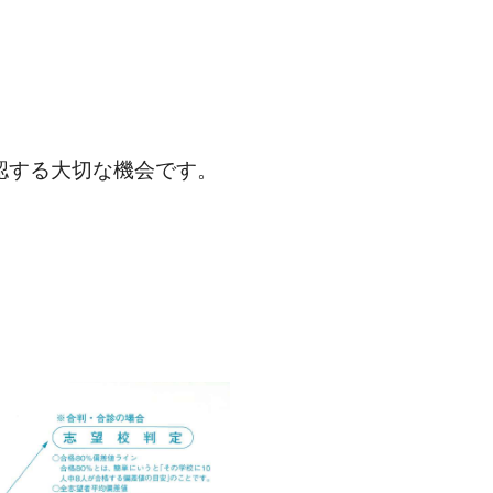
認する大切な機会です。
。