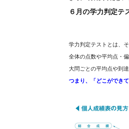
６月の学力判定テ
学力判定テストとは、そ
全体の点数や平均点・偏
大問ごとの平均点や到達
つまり、「どこができて