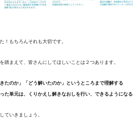
た！もちろんそれも大切です。
を踏まえて、
皆さんにしてほしいことは２つあります。
きたのか」「どう解いたのか」というところまで理解する
った単元は、くりかえし解きなおしを行い、できるようになる
していきましょう。