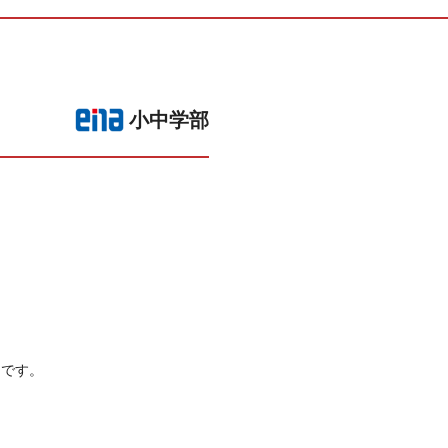
小中学部
々です。