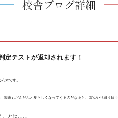
校舎ブログ詳細
力判定テストが返却されます！
の八木です。
で、関東もだんだんと夏らしくなってくるのだなあと、ぼんやり思う日
うことは……