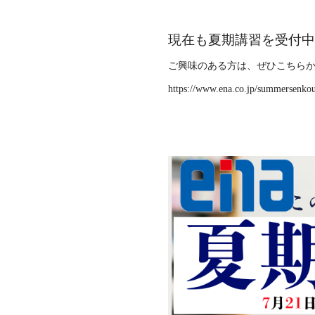
現在も夏期講習を受付中
ご興味のある方は、ぜひ
こちら
https://www.ena.co.jp/summersenko