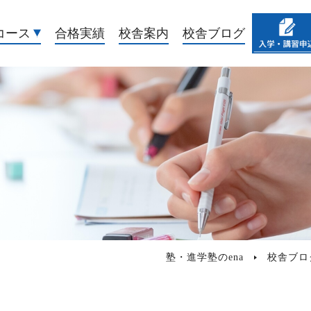
コース
合格実績
校舎案内
校舎ブログ
塾・進学塾のena
校舎ブロ