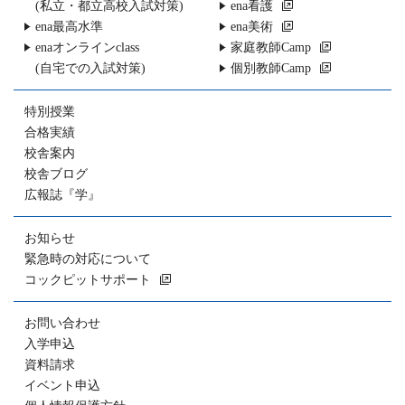
(私立・都立高校入試対策)
ena看護
ena最高水準
ena美術
enaオンラインclass
家庭教師Camp
(自宅での入試対策)
個別教師Camp
特別授業
合格実績
校舎案内
校舎ブログ
広報誌『学』
お知らせ
緊急時の対応について
コックピットサポート
お問い合わせ
入学申込
資料請求
イベント申込