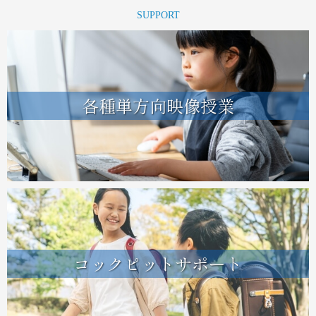
SUPPORT
各種単方向映像授業
コックピットサポート