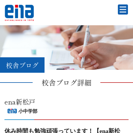
校舎ブログ
校舎ブログ詳細
ena新松戸
小中学部
休み時間も勉強頑張っています！【ena新松