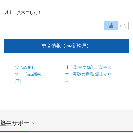
以上、八木でした！
3
校舎情報（ena新松戸）
はじめまし
【千葉 中学部】千葉中３
て！【ena新松
生・受験の意識 爆上がり
戸】
中！
塾生サポート