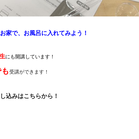
お家で、お風呂に入れてみよう！
生
にも開講しています！
でも
受講ができます！
し込みはこちらから！