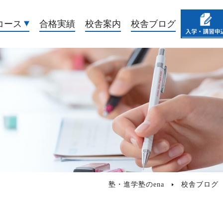
コース
合格実績
校舎案内
校舎ブログ
塾・進学塾のena
校舎ブログ