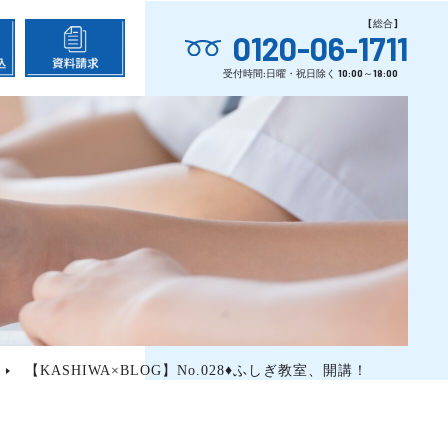
0120-06-1711
【KASHIWA×BLOG】No.028♦ふしぎ教室、開講！