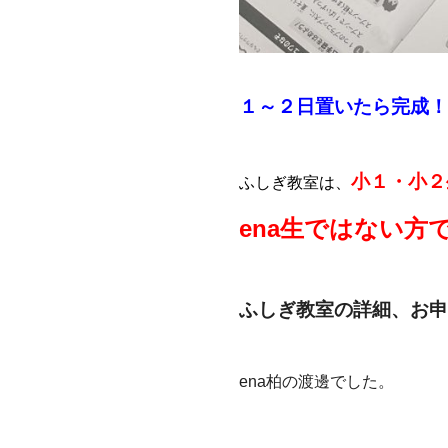
１～２日置いたら完成！
小１・小２
ふしぎ教室は、
ena生ではない方
ふしぎ教室の詳細、お申
ena柏の渡邊でした。