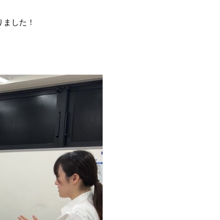
りました
！