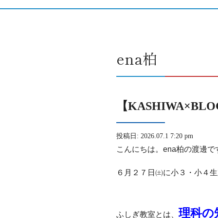
ena柏
【KASHIWA×BL
投稿日: 2026.07.1 7:20 pm
こんにちは。ena柏の渡邊で
６月２７日㈯に小３・小４生
理科の
ふしぎ教室とは、