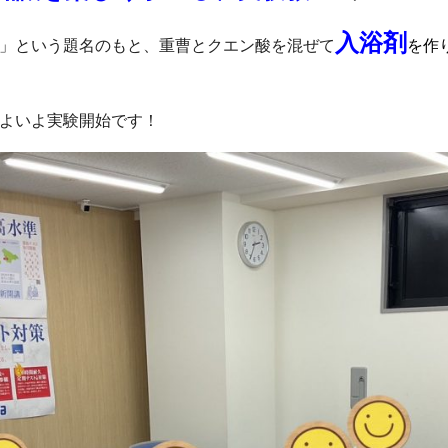
入浴剤
」という題名のもと、重曹とクエン酸を混ぜて
を作
よいよ実験開始です！