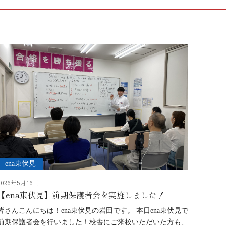
ena東伏見
2026年5月16日
【ena東伏見】前期保護者会を実施しました！
皆さんこんにちは！ena東伏見の岩田です。 本日ena東伏見で
前期保護者会を行いました！校舎にご来校いただいた方も、