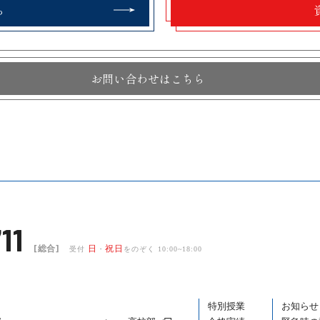
ら
お問い合わせはこちら
11
[総合]
日
祝日
受付
・
をのぞく 10:00~18:00
特別授業
お知らせ