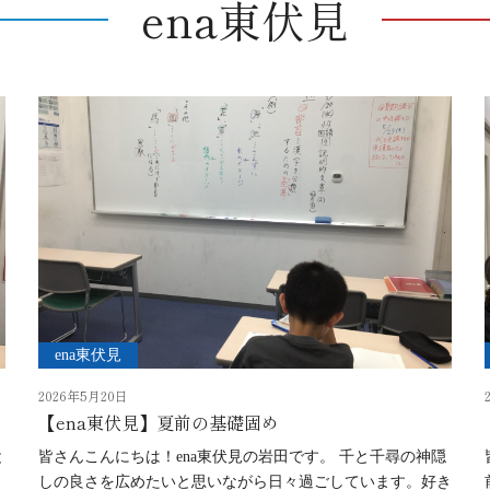
ena東伏見
ena東伏見
2026年5月20日
【ena東伏見】夏前の基礎固め
と
皆さんこんにちは！ena東伏見の岩田です。 千と千尋の神隠
しの良さを広めたいと思いながら日々過ごしています。好き