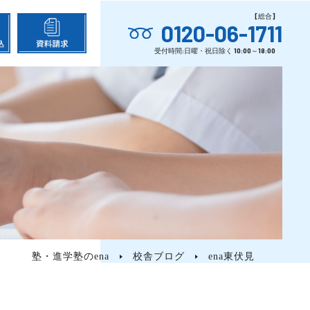
0120-06-1711
塾・進学塾のena
校舎ブログ
ena東伏見