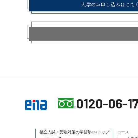
入学のお申し込みはこち
0120-06-17
都立入試・受験対策の
学習塾enaトップ
コース