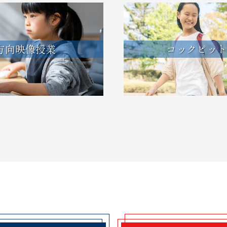
方向映像授業
コックピット