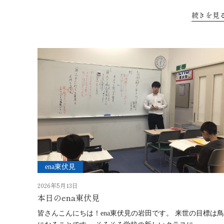
続きを見
ena東伏見
2026年5月13日
本日のena東伏見
皆さんこんにちは！ena東伏見の岩田です。 来世の目標は鳥