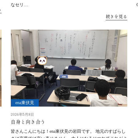
なセリ…
る
続きを見る
ena東伏見
2026年5月8日
自身と向き合う
皆さんこんにちは！ena東伏見の岩田です。 地元のすばらし