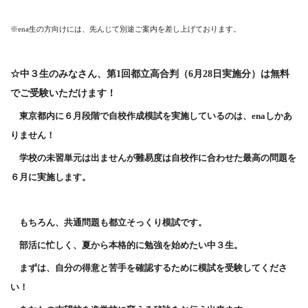
※ena生の方向けには、先んじて別途ご案内を差し上げております。
☆中３生のみなさん、第1回都立高合判（6月28日実施分）は無料
でご受験いただけます！
東京都内に６月段階で自校作成模試を実施しているのは、
enaしかあ
りません！
学校の未習単元は出ませんが難易度は自校作に合わせた
最高の問題を
６月に実施します。
もちろん、共通問題も都立そっくり模試です。
部活に忙しく、夏から本格的に勉強を始めたい中３生。
まずは、自分の得意と苦手を確認するために模試を受験してくださ
い！