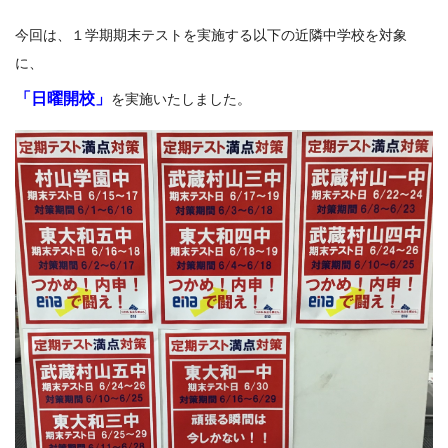
今回は、１学期期末テストを実施する以下の近隣中学校を対象
に、
「日曜開校」
を実施いたしました。