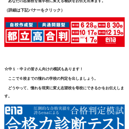
あなたの志望校を進学校に変える秘訣をお伝え出来ます。
（詳細は下記バナーをクリック）
☆
中１・中２の皆さん向けの模試もあります！
ここで６校までの憧れの学校の判定を出しましょう。
どうやって、憧れを現実に変え
志望校を母校にできるかをお伝えしま
す。