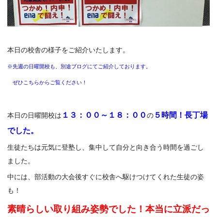
本日の校舎の様子をご紹介いたします。
※先週の日曜開校も、別途ブログにてご紹介しております。
ぜひこちらからご覧ください！
１３：００～１８：００
５
時間！長丁場
本日の日曜開校は
の
でした。
生徒たちは元気に登塾し、集中して自分と向き合う時間を過ごし
ました。
中には、部活動の大会後すぐに校舎へ駆けつけてくれた生徒の姿
も！
素晴らしい取り組み姿勢でした！本当に立派だっ