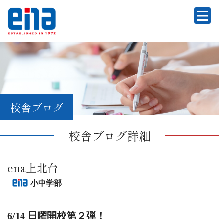
校舎ブログ
校舎ブログ詳細
ena上北台
小中学部
6/14 日曜開校第２弾！