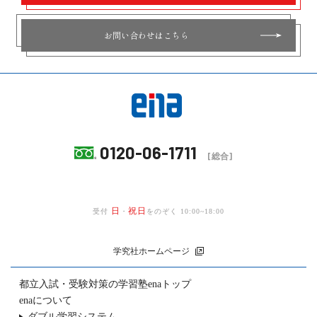
お問い合わせはこちら
0120-06-1711
[総合]
日
祝日
受付
・
をのぞく 10:00~18:00
学究社ホームページ
都立入試・受験対策の
学習塾enaトップ
enaについて
ダブル学習システム