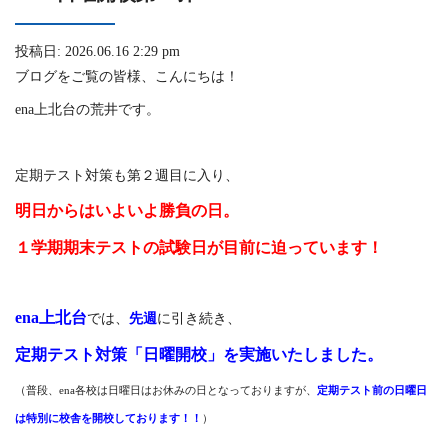
投稿日: 2026.06.16 2:29 pm
ブログをご覧の皆様、こんにちは！
ena上北台の荒井です。
定期テスト対策も第２週目に入り、
明日からはいよいよ
勝負の日
。
１学期期末テストの試験日が目前に迫っています！
ena上北台
では、
先週
に引き続き、
定期テスト対策「日曜開校」を実施いたしました。
（普段、ena各校は日曜日はお休みの日となっておりますが、
定期テスト前の日曜日
は特別に校舎を開校しております！！
）