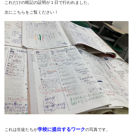
これだけの暗記の証明が１日で行われました。
次にこちらをご覧ください！
学校に提出するワーク
これは生徒たちが
の写真です。