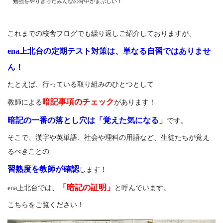
勉強をやりきったみんなの背中がまぶしい！
これまでの校舎ブログでも繰り返しご紹介しておりますが、
ena上北台の定期テスト対策は、単なる自習ではありませ
ん！
たとえば、行っている取り組みのひとつとして
暗記事項のチェック
教師による
があります！
暗記の一番の落とし穴は「覚えた気になる」
です。
そこで、漢字や英単語、社会や理科の用語など、生徒たちが覚え
るべきことの
習熟度を
教師が確認
します！
「暗記の証明」
ena上北台では、
と呼んでいます。
こちらをご覧ください！