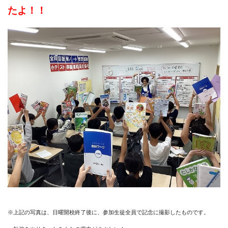
たよ！！
※上記の写真は、日曜開校終了後に、参加生徒全員で記念に撮影したものです。