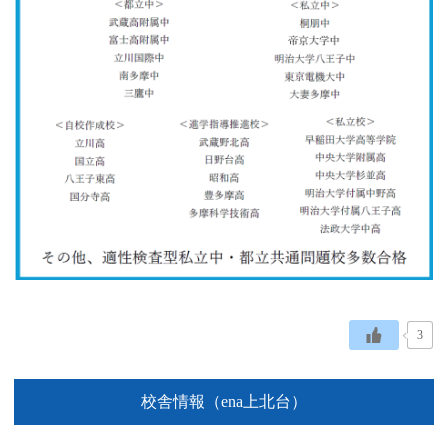
3
校舎情報（ena上北台）