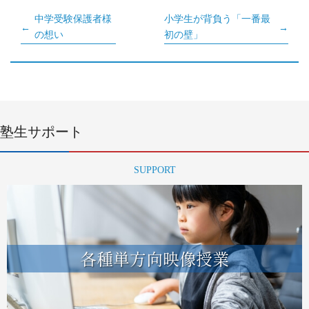
中学受験保護者様
小学生が背負う「一番最
の想い
初の壁」
塾生サポート
SUPPORT
各種単方向映像授業