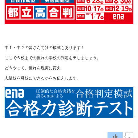
中１・中２の皆さん向けの模試もあります！
ここで６校までの憧れの学校の判定を出しましょう。
どうやって、憧れを現実に変え
志望校を母校にできるかをお伝えします。
5