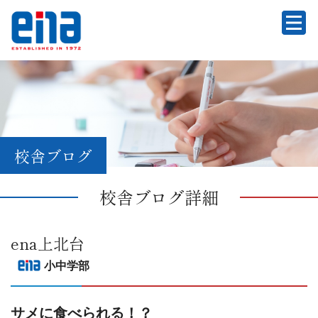
校舎ブログ
校舎ブログ詳細
ena上北台
小中学部
サメに食べられる！？