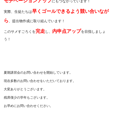
モチベーションアップ
にもつながっています！
早くゴールできるよう競い合いなが
実際、生徒たちは
ら
、提出物作成に取り組んでいます！
完走
内申点アップ
このサメすごろくを
し、
を目指しましょ
う！
夏期講習会のお問い合わせを開始しています。
現在多数のお問い合わせをいただいております。
大変ありがとうございます。
残席僅少の学年もございます。
お早めにお問い合わせください。