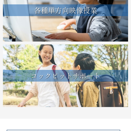
各種単方向映像授業
コックピットサポート