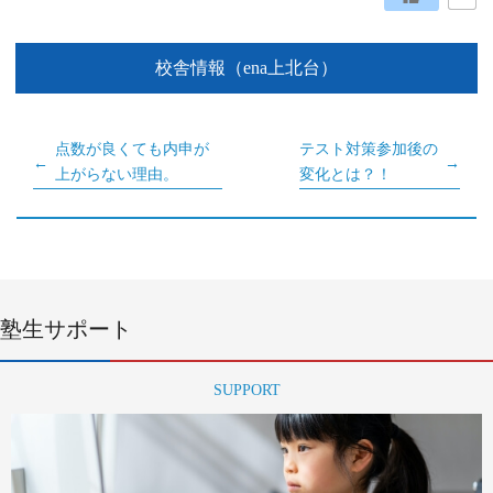
校舎情報（ena上北台）
点数が良くても内申が
テスト対策参加後の
上がらない理由。
変化とは？！
塾生サポート
SUPPORT