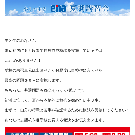
中３生のみなさん
東京都内に６月段階で自校作成模試を実施しているのは
enaしかありません！
学校の未習単元は出ませんが難易度は自校作に合わせた
最高の問題を６月に実施します。
もちろん、共通問題も都立そっくり模試です。
部活に忙しく、夏から本格的に勉強を始めたい中３生。
まずは、自分の得意と苦手を確認するために模試を受験してください！
あなたの志望校を進学校に変える秘訣をお伝え出来ます。