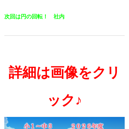
次回は円の回転！ 社内
詳
細は画像をクリ
ック♪