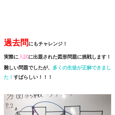
過去問
にもチャレンジ！
実際に
入試
に出題された図形問題に挑戦します！
難しい問題でしたが、
多くの生徒が正解できまし
た！
すばらしい！！！