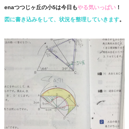
enaつつじヶ丘の小5は今日も
やる気いっぱい
！
図に書き込みをして、状況を整理していきます
。