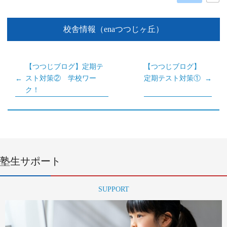
校舎情報（enaつつじヶ丘）
【つつじブログ】定期テ
【つつじブログ】
スト対策② 学校ワー
定期テスト対策①
ク！
塾生サポート
SUPPORT