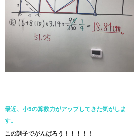
最近、小5の算数力がアップしてきた気がしま
す。
この調子でがんばろう！！！！！