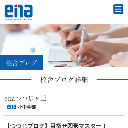
校舎ブログ
校舎ブログ詳細
enaつつじヶ丘
小中学部
【つつじブログ】目指せ図形マスター！