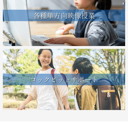
各種単方向映像授業
コックピットサポート