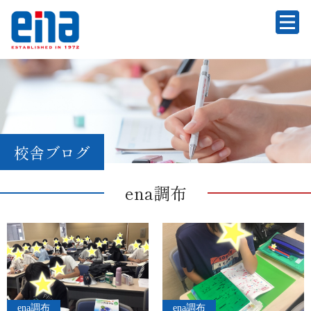
校舎ブログ
ena調布
ena調布
ena調布