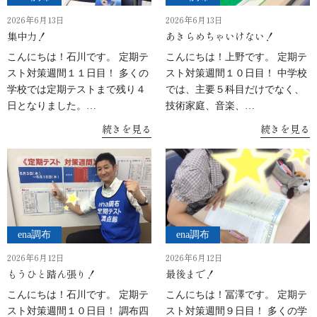
2026年6月13日
2026年6月13日
集中力！
あきらめちゃいけない！
こんにちは！石川です。 定期テ
こんにちは！上野です。 定期テ
スト対策週間１１日目！ 多くの
スト対策週間１０日目！ 中学校
学校では定期テストまで残り４
では、主要５科目だけでなく、
日となりました。…
技術家庭、音楽、…
続きを見る
続きを見る
ena調布
ena調布
2026年6月12日
2026年6月12日
もうひと踏ん張り！
最後まで！
こんにちは！石川です。 定期テ
こんにちは！冨澤です。 定期テ
スト対策週間１０日目！ 調布四
スト対策週間９日目！ 多くの学