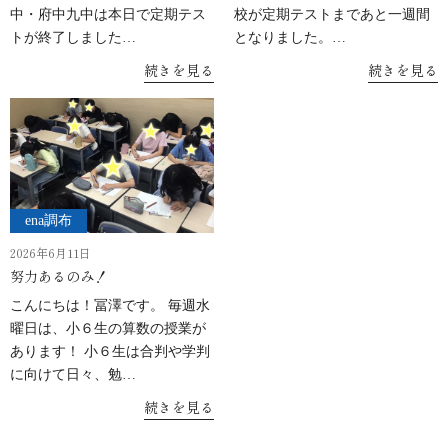
中・府中九中は本日で定期テス
校が定期テストまであと一週間
トが終了しました…
となりました。…
続きを見る
続きを見る
ena調布
2026年6月11日
努力あるのみ！
こんにちは！冨澤です。 毎週水
曜日は、小６生の算数の授業が
あります！ 小６生は合判や学判
に向けて日々、勉…
続きを見る