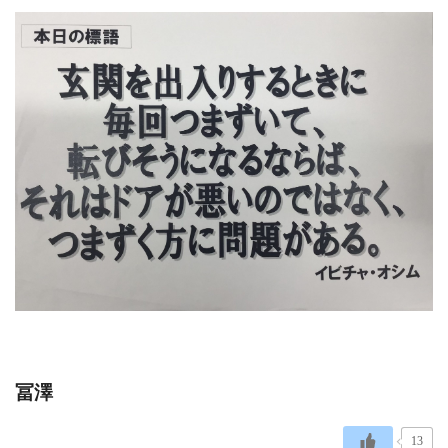
冨澤
13