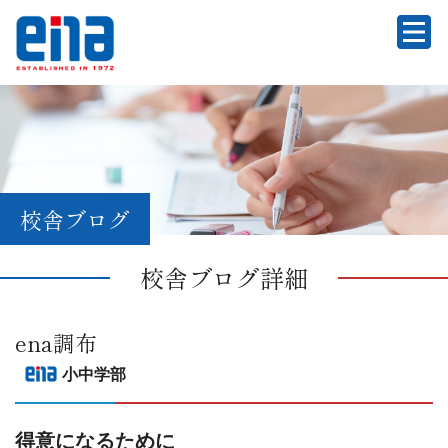
校舎ブログ
校舎ブログ詳細
ena調布
小中学部
得意になるために