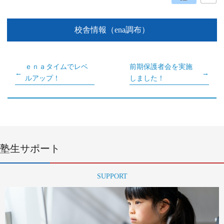
校舎情報（ena調布）
ｅｎａタイムでレベ
前期保護者会を実施
ルアップ！
しました！
塾生サポート
SUPPORT