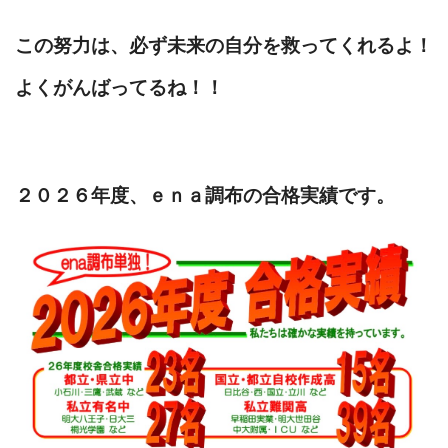
この努力は、必ず未来の自分を救ってくれるよ！
よくがんばってるね！！
２０２６年度、ｅｎａ調布の合格実績です。