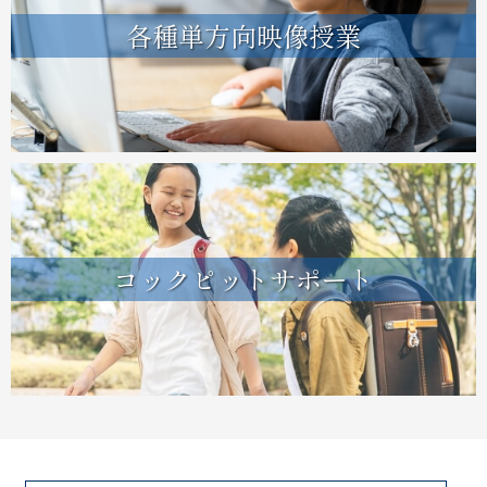
各種単方向映像授業
コックピットサポート