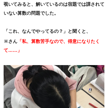
覗いてみると、解いているのは宿題では課されて
いない算数の問題でした。
「これ、なんでやってるの？」と聞くと、
Ｈさん
「私、算数苦手なので、得意になりたく
て……」