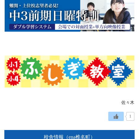
佐々木
1
校舎情報（ena椎名町）