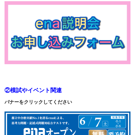
②模試やイベント関連
バナーをクリックしてください