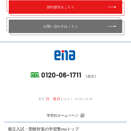
資料請求はこちら
お問い合わせはこちら
0120-06-1711
[総合]
日
祝日
受付
・
をのぞく 10:00~18:00
学究社ホームページ
都立入試・受験対策の
学習塾enaトップ