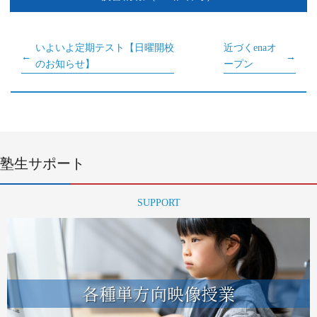
いよいよ定期テスト【日曜開校
近づくenaオ
のお知らせ】
ープン
塾生サポート
SUPPORT
各種単方向映像授業