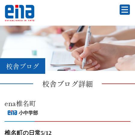
校舎ブログ
校舎ブログ詳細
ena椎名町
小中学部
椎名町の日常5/12