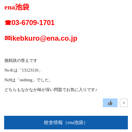
ena池袋
☎03-6709-1701
✉ikebkuro@ena.co.jp
挑戦状の答えです
No８は「13123110」
No9は「nothing」でした。
どちらもなかなか味が深い問題でお気に入りです♪
4
校舎情報（ena池袋）