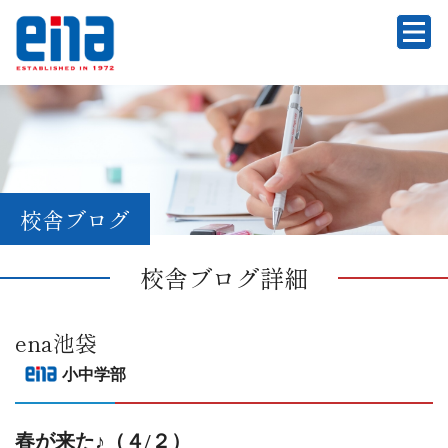
校舎ブログ
校舎ブログ詳細
ena池袋
小中学部
春が来た♪（４/２）