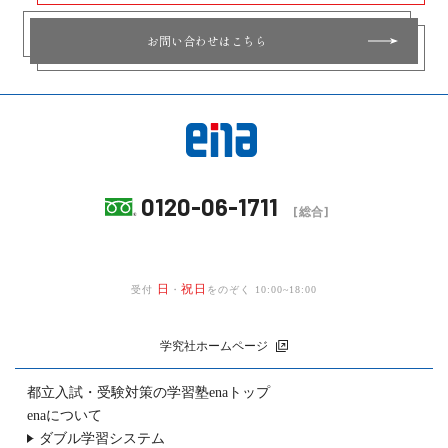
お問い合わせはこちら
0120-06-1711
[総合]
日
祝日
受付
・
をのぞく 10:00~18:00
学究社ホームページ
都立入試・受験対策の
学習塾enaトップ
enaについて
ダブル学習システム