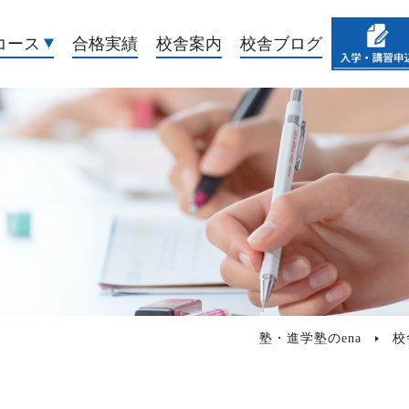
コース
合格実績
校舎案内
校舎ブログ
塾・進学塾のena
校