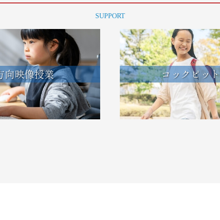
SUPPORT
方向映像授業
コックピット