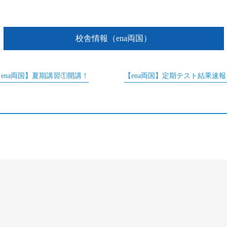
校舎情報（ena両国）
【ena両国】夏期講習①開講！
【ena両国】定期テスト結果速報