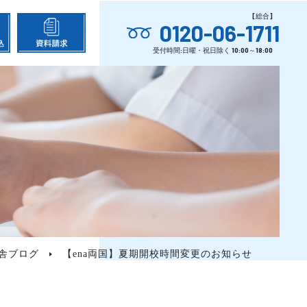
0120-06-1711
舎ブログ
【ena両国】夏期開校時間変更のお知らせ