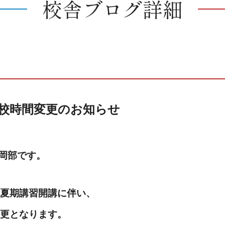
校舎ブログ詳細
開校時間変更のお知らせ
の岡部です。
夏期講習開講に伴い、
更となります。