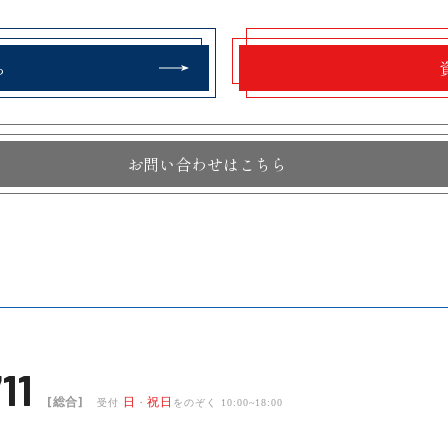
ら
お問い合わせはこちら
11
[総合]
日
祝日
受付
・
をのぞく 10:00~18:00