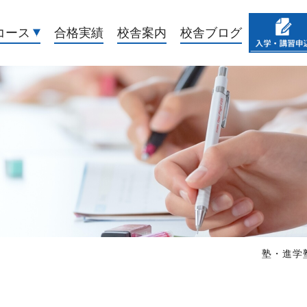
コース
合格実績
校舎案内
校舎ブログ
塾・進学塾