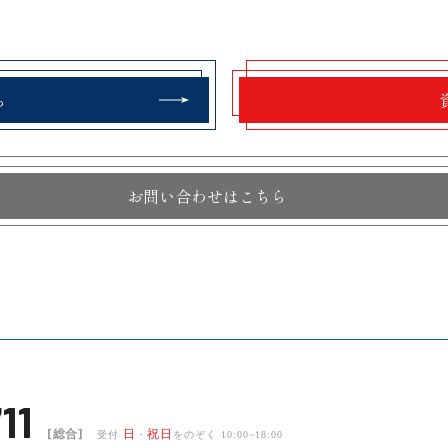
ら
お問い合わせはこちら
11
[総合]
日
祝日
受付
・
をのぞく 10:00~18:00