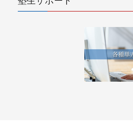
塾生サポート
各種単