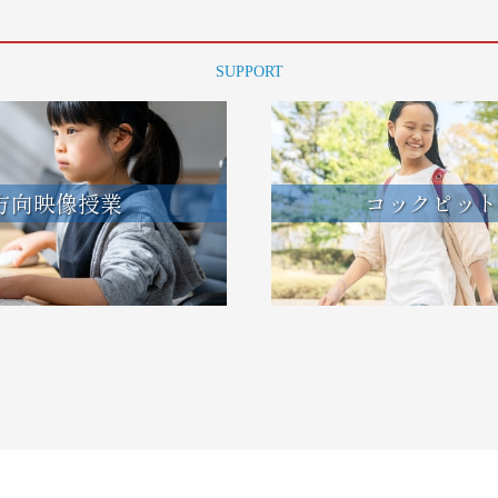
SUPPORT
方向映像授業
コックピット