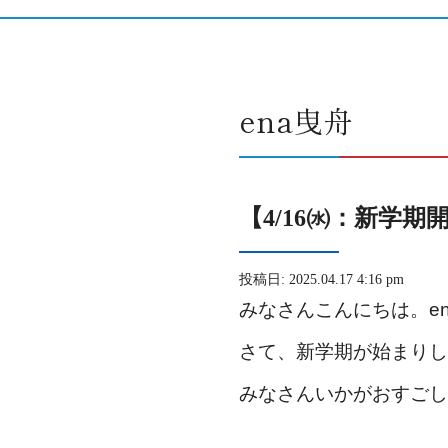
ena曳舟
【4/16㈬：新学期
投稿日: 2025.04.17 4:16 pm
みなさんこんにちは。e
さて、新学期が始まりし
みなさんいかがおすごし