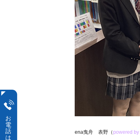
ena曳舟 表野（
powered by 