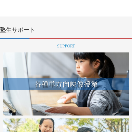
塾生サポート
SUPPORT
各種単方向映像授業