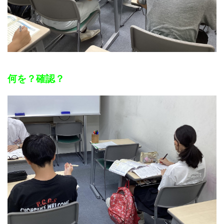
何を？確認？