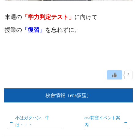
来週の
「学力判定テスト」
に向けて
授業の
「復習」
を忘れずに。
3
校舎情報（ena荻窪）
小はガクハン、中
ena荻窪イベント案
は・・・
内