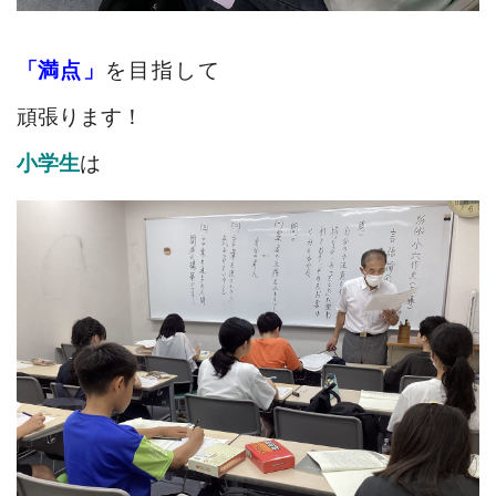
「
満点
」
を目指して
頑張ります！
小学生
は