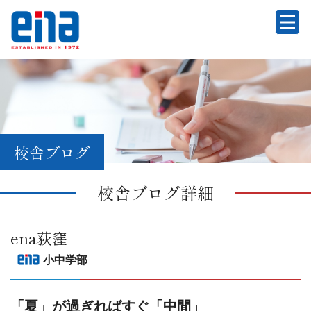
校舎ブログ
校舎ブログ詳細
ena荻窪
小中学部
「夏」が過ぎればすぐ「中間」