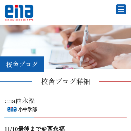
校舎ブログ
校舎ブログ詳細
ena西永福
小中学部
11/10最後まで＠西永福