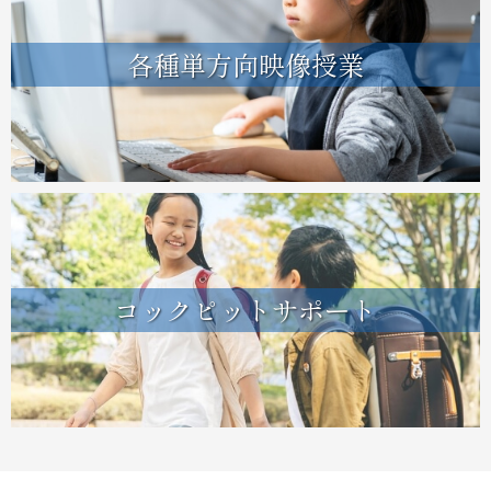
各種単方向映像授業
コックピットサポート