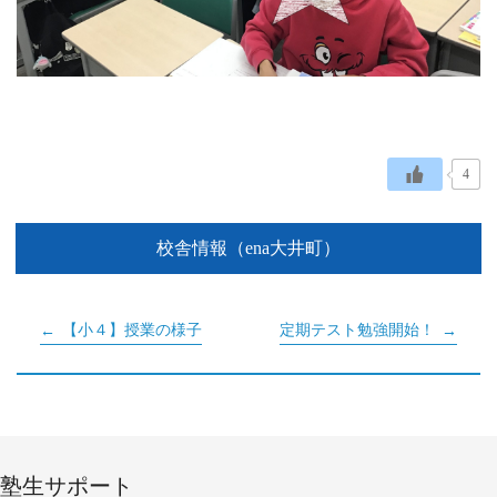
4
校舎情報（ena大井町）
【小４】授業の様子
定期テスト勉強開始！
塾生サポート