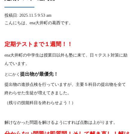
投稿日: 2025.11.5 9:53 am
こんにちは、ena大井町の葛西です。
定期テストまで１週間！！
ena大井町の中学生は授業日以外も塾に来て、日々テスト対策に励
んでいます。
提出物が最優先！
とにかく
提出物の進捗点検を行っていますが、主要５科目の提出物を全て
終わらせた生徒が増えてきました。
（残りの技能科目を終わらせよう！）
解けなかった問題を解けるようにすれば点数は上がります。
分からない問題は即質問！そして解き直し！解け