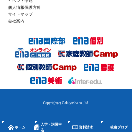
イベント申込
個人情報保護方針
サイトマップ
会社案内
Copyright(c) Gakkyusha co., ltd.
入学・講習申
ホーム
資料請求
校舎ブログ
込