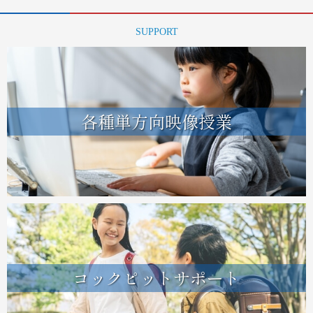
SUPPORT
各種単方向映像授業
コックピットサポート