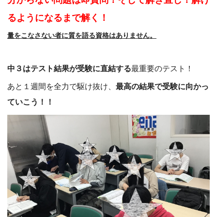
るようになるまで解く！
量をこなさない者に質を語る資格はありません。
中３はテスト結果が受験に直結する
最重要のテスト！
あと１週間を全力で駆け抜け、
最高の結果で受験に向かっ
ていこう！！