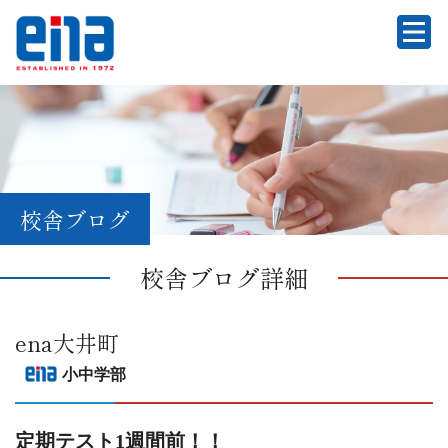
校舎ブログ
校舎ブログ詳細
ena大井町
小中学部
定期テスト1週間前！！