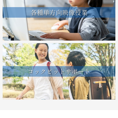
各種単方向映像授業
コックピットサポート