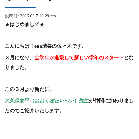
投稿日: 2026.03.7 12:28 pm
★はじめまして★
こんにちは！ena渋谷の佐々木です。
３月になり、
全学年が進級して新しい学年のスタート
とな
りました。
この３月より新たに、
大久保泰平（おおくぼたいへい）先生
が仲間に加わりまし
たのでご紹介いたします。