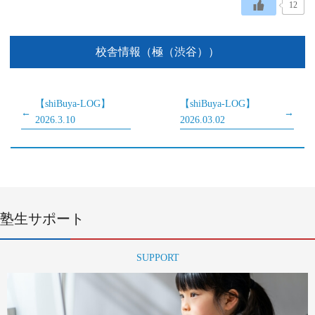
12
校舎情報（極（渋谷））
【shiBuya-LOG】
【shiBuya-LOG】
2026.3.10
2026.03.02
塾生サポート
SUPPORT