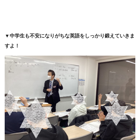
▼中学生も不安になりがちな英語をしっかり鍛えていきま
すよ！