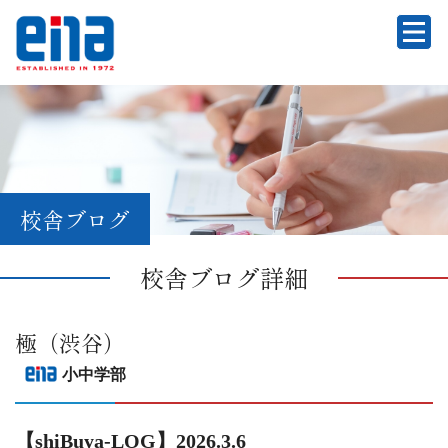
校舎ブログ
校舎ブログ詳細
極（渋谷）
小中学部
【shiBuya-LOG】2026.3.6