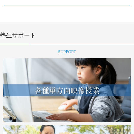
塾生サポート
SUPPORT
各種単方向映像授業