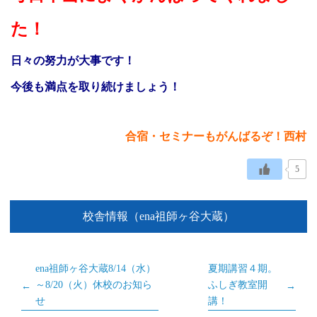
た！
日々の努力が大事です！
今後も満点を取り続けましょう！
合宿・セミナーもがんばるぞ！西村
5
校舎情報（ena祖師ヶ谷大蔵）
ena祖師ヶ谷大蔵8/14（水）
夏期講習４期。
～8/20（火）休校のお知ら
ふしぎ教室開
せ
講！