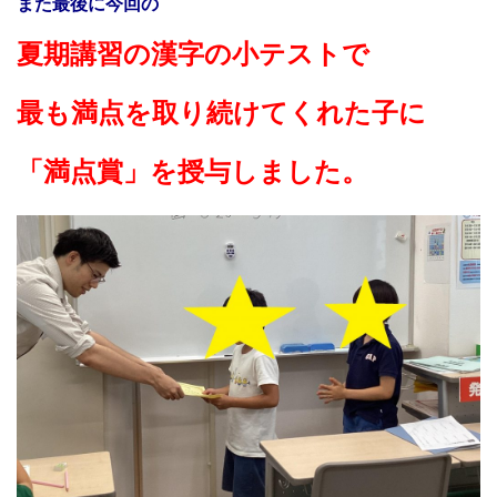
また最後に今回の
夏期講習の漢字の小テストで
最も満点を取り続けてくれた子に
「満点賞」を授与しました。