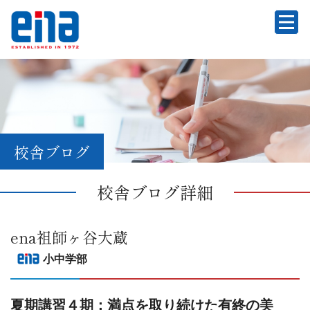
校舎ブログ
校舎ブログ詳細
ena祖師ヶ谷大蔵
小中学部
夏期講習４期：満点を取り続けた有終の美