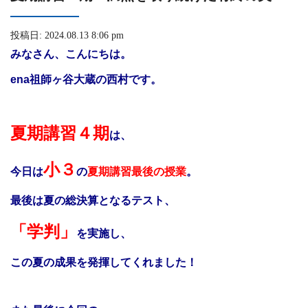
投稿日: 2024.08.13 8:06 pm
みなさん、こんにちは。
ena祖師ヶ谷大蔵の西村です。
夏期講習４期
は、
小３
今日は
の
夏期講習最後の授業
。
最後は夏の総決算となる
テスト、
「学判」
を実施し、
この夏の成果を発揮してくれました！