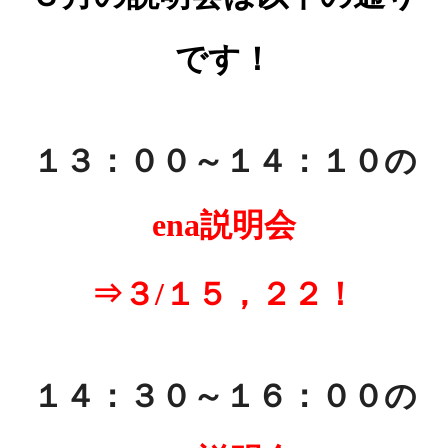
です！
１３：００～１４：１０の
ena説明会
⇒３/１５，２２！
あ
１４：３０～１６：００の