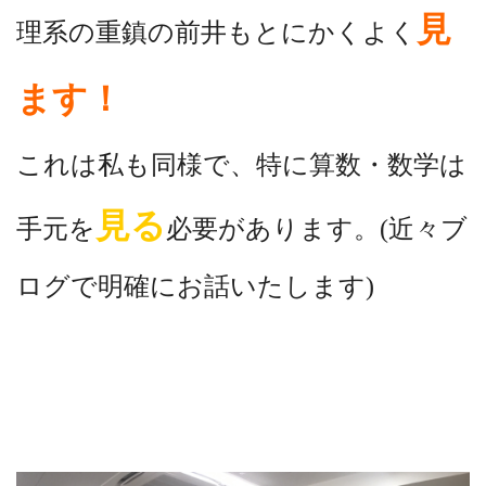
見
理系の重鎮の前井もとにかくよく
ます！
これは私も同様で、特に算数・数学は
見る
手元を
必要があります。(近々ブ
ログで明確にお話いたします)