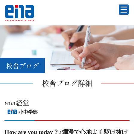
校舎ブログ
校舎ブログ詳細
ena経堂
小中学部
How are you today？♪爛漫で心地よく駆け抜け