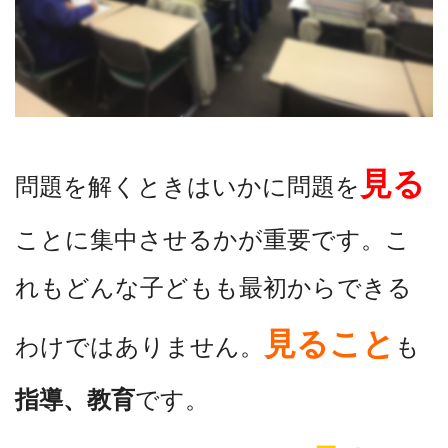
見る
問題を解くときはいかに問題を
ことに集中させるかが重要です。こ
れもどんな子どもも最初からできる
見ること
わけではありません。
も
指導、教育
です。