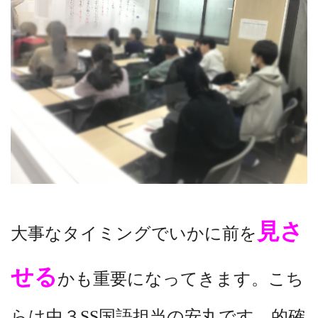
見さ
大事なタイミングでいかに前を
せる
かも重要になってきます。こち
らは中３SS国語担当の安丸です。的確