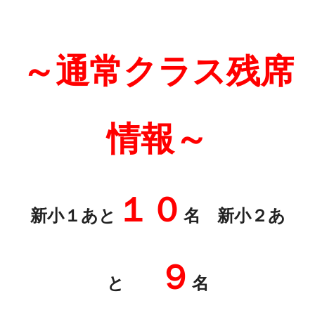
～通常クラス残席
情報～
１０
新小１あと
名 新小２あ
９
と
名