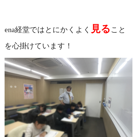
見る
ena経堂ではとにかくよく
こと
を心掛けています！