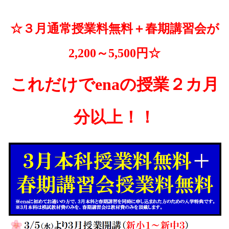
☆３月通常授業料無料＋春期講習会が
2,200～5,500円☆
これだけでenaの授業２カ月
分以上！！