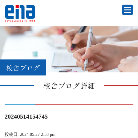
校舎ブログ
校舎ブログ詳細
20240514154745
投稿日: 2024.05.27 2:58 pm