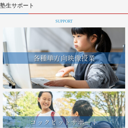
塾生サポート
SUPPORT
各種単方向映像授業
コックピットサポート