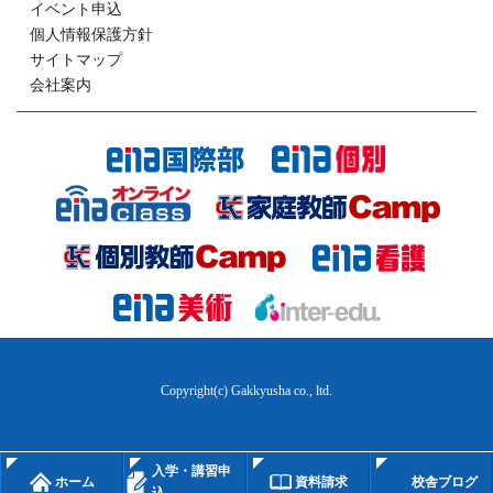
イベント申込
個人情報保護方針
サイトマップ
会社案内
Copyright(c) Gakkyusha co., ltd.
入学・講習申
ホーム
資料請求
校舎ブログ