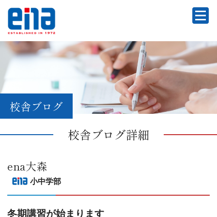
校舎ブログ
校舎ブログ詳細
ena大森
小中学部
冬期講習が始まります