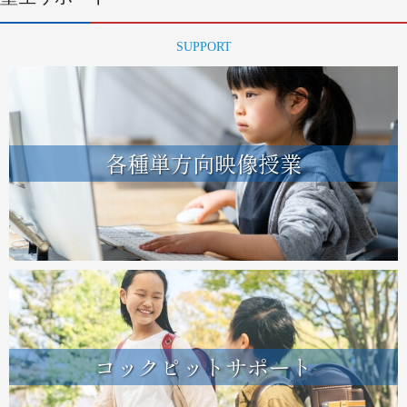
SUPPORT
各種単方向映像授業
コックピットサポート