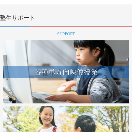
塾生サポート
SUPPORT
各種単方向映像授業