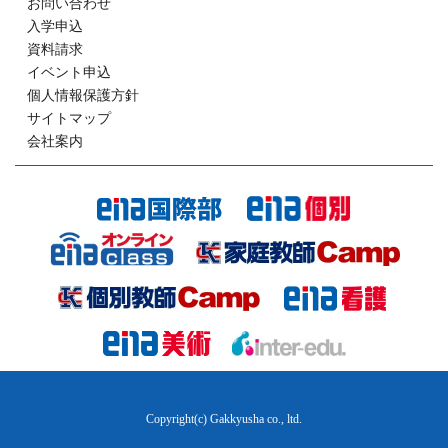
お問い合わせ
入学申込
資料請求
イベント申込
個人情報保護方針
サイトマップ
会社案内
Copyright(c) Gakkyusha co., ltd.