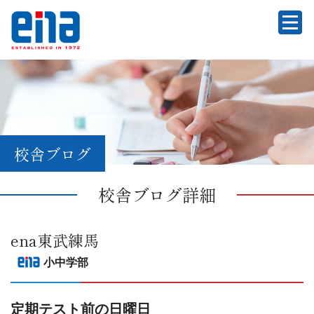
校舎ブログ
校舎ブログ詳細
ena東武練馬
小中学部
定期テスト前の日曜日