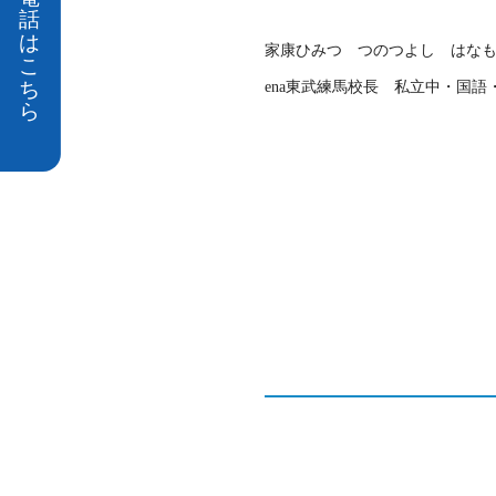
家康ひみつ つのつよし はな
ena東武練馬校長 私立中・国語