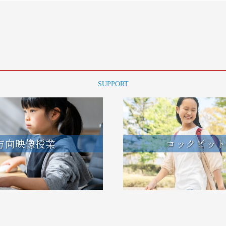
SUPPORT
方向映像授業
コックピット