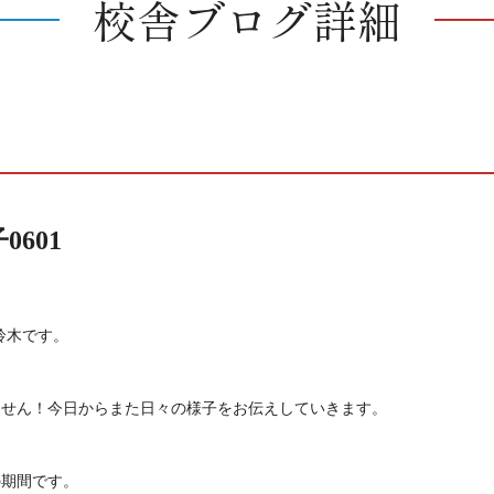
校舎ブログ詳細
601
鈴木です。
ません！今日からまた日々の様子をお伝えしていきます。
の期間です。