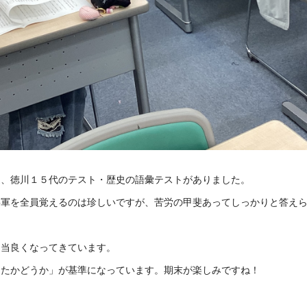
週、徳川１５代のテスト・歴史の語彙テストがありました。
将軍を全員覚えるのは珍しいですが、苦労の甲斐あってしっかりと答え
相当良くなってきています。
えたかどうか」が基準になっています。期末が楽しみですね！