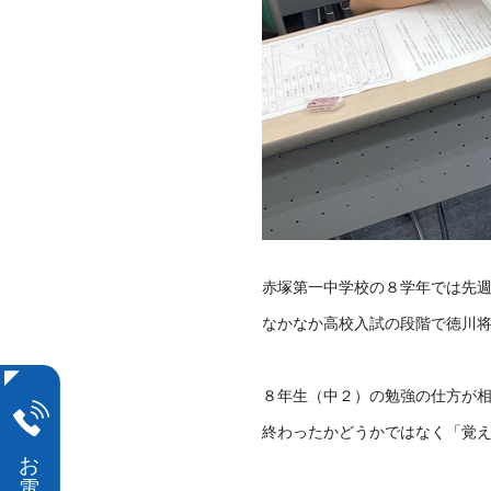
赤塚第一中学校の８学年では先
なかなか高校入試の段階で徳川
８年生（中２）の勉強の仕方が
終わったかどうかではなく「覚