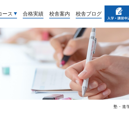
コース
合格実績
校舎案内
校舎ブログ
塾・進学