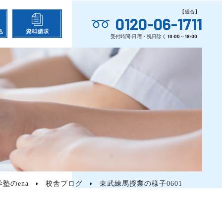
0120-06-1711
塾のena
校舎ブログ
東武練馬授業の様子0601