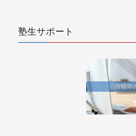
塾生サポート
各種単