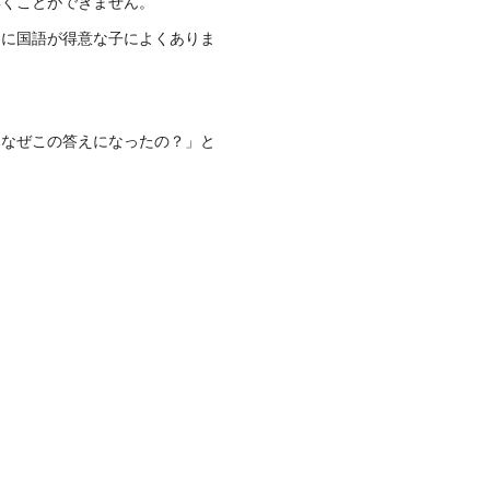
解くことができません。
くに国語が得意な子によくありま
「なぜこの答えになったの？」と