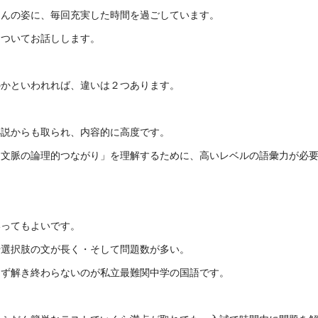
さんの姿に、毎回充実した時間を過ごしています。
についてお話しします。
のかといわれれば、違いは２つあります。
小説からも取られ、内容的に高度です。
「文脈の論理的つながり」を理解するために、高いレベルの語彙力が必
いってもよいです。
号選択肢の文が長く・そして問題数が多い。
まず解き終わらないのが私立最難関中学の国語です。