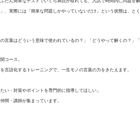
、ふだん簡単なテストでいくら満点が取れても、入試で時間内に問題を
て」、実際には「簡単な問題しかやっていないだけ」という状態は、と
この言葉はどういう意味で使われているの？」「どうやって解くの？」
難関コース。
程を言語化するトレーニングで、一生モノの言葉の力をきたえます。
りたい・対策やポイントを専門的に指導してほしい」
・仲間・講師が集まっています。