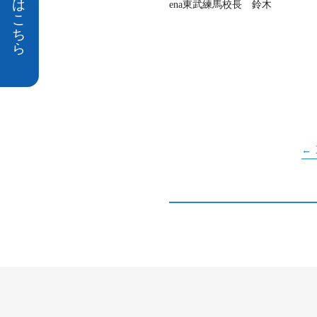
ena東武練馬校長 鈴木