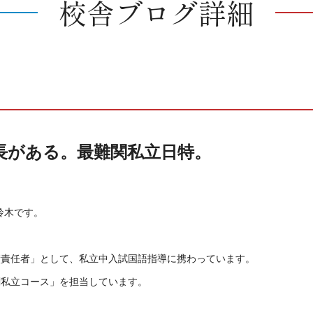
校舎ブログ詳細
長がある。最難関私立日特。
鈴木です。
績責任者」として、私立中入試国語指導に携わっています。
関私立コース」を担当しています。