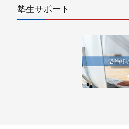
塾生サポート
各種単