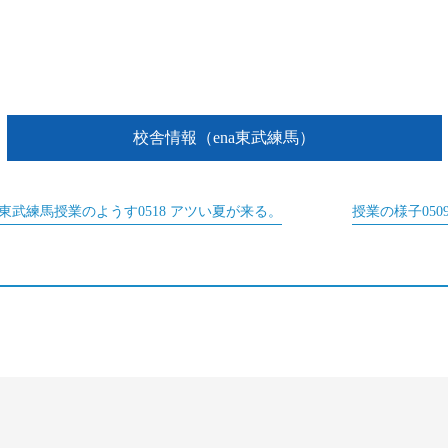
校舎情報（ena東武練馬）
東武練馬授業のようす0518 アツい夏が来る。
授業の様子050