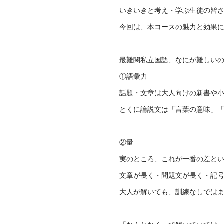
いきいきと考え・学ぶ生徒の皆
今回は、本コースの魅力と効果
最難関私立国語、なにが難しい
①語彙力
話題・文章は大人向けの新書や
とくに論説文は「言葉の意味」
②量
実のところ、これが一番の差と
文章が長く・問題文が長く・記
大人が解いても、訓練なしでは