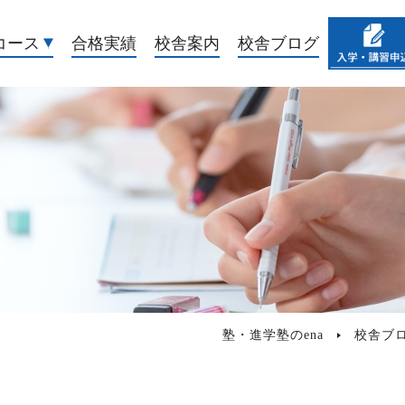
コース
合格実績
校舎案内
校舎ブログ
塾・進学塾のena
校舎ブ