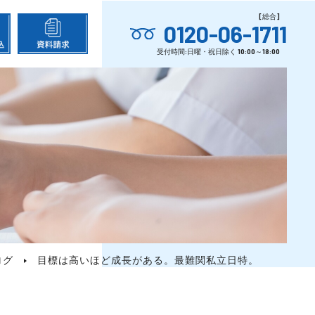
0120-06-1711
ログ
目標は高いほど成長がある。最難関私立日特。