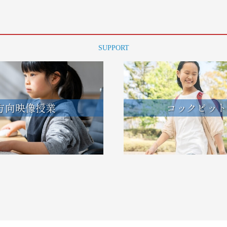
SUPPORT
方向映像授業
コックピット