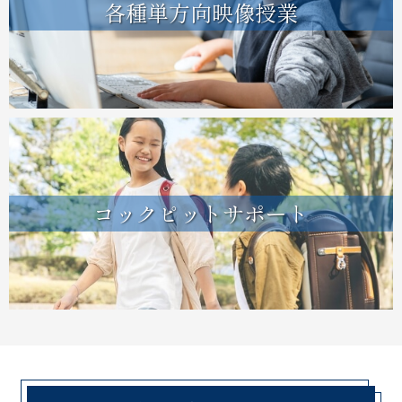
各種単方向映像授業
コックピットサポート