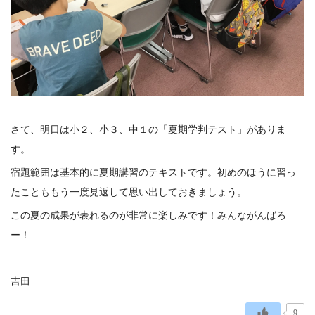
さて、明日は小２、小３、中１の「夏期学判テスト」がありま
す。
宿題範囲は基本的に夏期講習のテキストです。初めのほうに習っ
たことももう一度見返して思い出しておきましょう。
この夏の成果が表れるのが非常に楽しみです！みんながんばろ
ー！
吉田
9