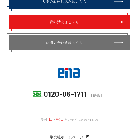
入学のお申し込みはこちら
資料請求はこちら
お問い合わせはこちら
0120-06-1711
[総合]
日
祝日
受付
・
をのぞく 10:00~18:00
学究社ホームページ