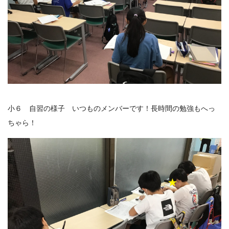
小６ 自習の様子 いつものメンバーです！長時間の勉強もへっ
ちゃら！