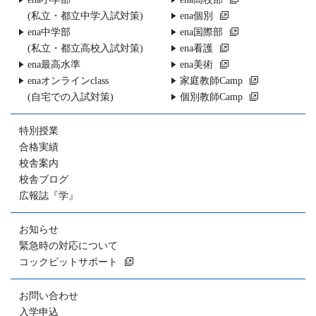
(私立・都立中学入試対策)
ena個別
ena中学部
ena国際部
(私立・都立高校入試対策)
ena看護
ena最高水準
ena美術
enaオンラインclass
家庭教師Camp
(自宅での入試対策)
個別教師Camp
特別授業
合格実績
校舎案内
校舎ブログ
広報誌『学』
お知らせ
緊急時の対応について
コックピットサポート
お問い合わせ
入学申込