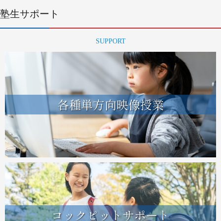
塾生サポート
SUPPORT
各種単方向映像授業
コックピットサポート