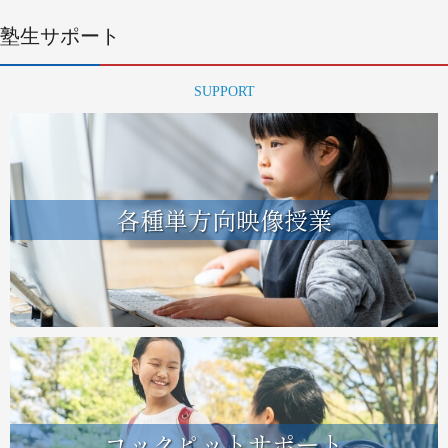
塾生サポート
SUPPORT
各種単方向映像授業
コックピットサポート