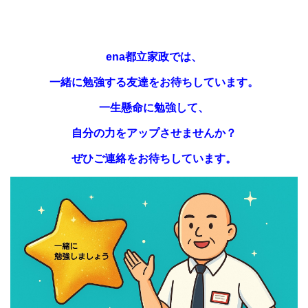
ena都立家政では、
一緒に勉強する友達をお待ちしています。
一生懸命に勉強して、
自分の力をアップさせませんか？
ぜひご連絡をお待ちしています。