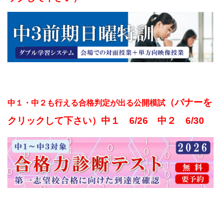
（バナーを
中１・中２も行える合格判定が出る公開模試
クリックして下さい）中１ 6/26 中２ 6/30