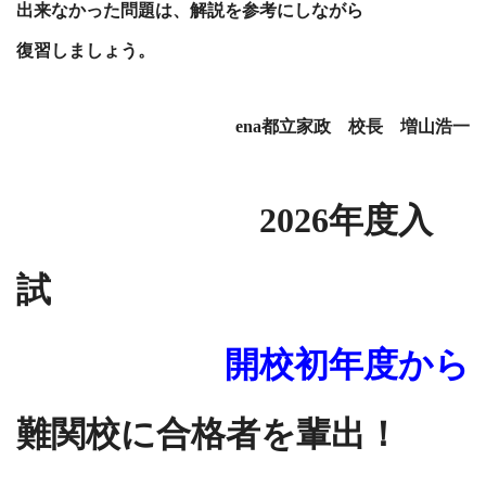
出来なかった問題は、解説を参考にしながら
復習しましょう。
ena都立家政 校長 増山浩一
2026年度入
試
開校初年度から
難関校に合格者を輩出！