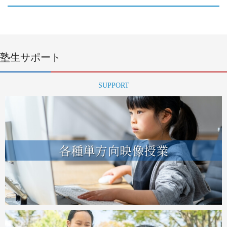
塾生サポート
SUPPORT
各種単方向映像授業