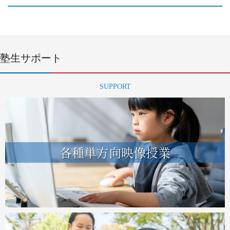
塾生サポート
SUPPORT
各種単方向映像授業