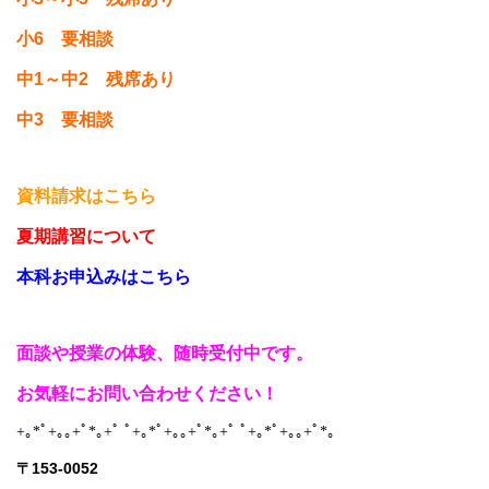
小6 要相談
中1～中2 残席あり
中3 要相談
資料請求はこちら
夏期講習について
本科お申込みはこちら
面談や授業の体験、随時受付中です
。
お気軽にお問い合わせください！
+｡*ﾟ+｡｡+ﾟ*｡+ﾟ ﾟ+｡*ﾟ+｡｡+ﾟ*｡+ﾟ ﾟ+｡*ﾟ+｡｡+ﾟ*｡
〒153-0052