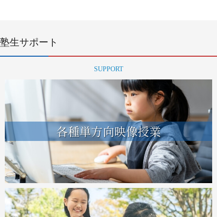
塾生サポート
SUPPORT
各種単方向映像授業