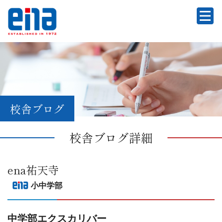
校舎ブログ
校舎ブログ詳細
ena祐天寺
小中学部
中学部エクスカリバー