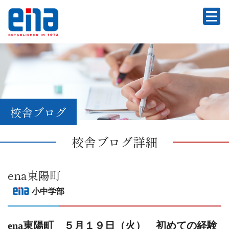
校舎ブログ
校舎ブログ詳細
ena東陽町
小中学部
ena東陽町 ５月１９日（火） 初めての経験