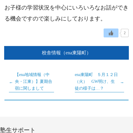
お子様の学習状況を中心にいろいろなお話ができ
る機会ですので楽しみにしております。
2
校舎情報（ena東陽町）
【ena地域情報（中
ena東陽町 ５月１２日
央・江東）】夏期合
（火） GW明け、生
宿に関しまして
徒の様子は…？
塾生サポート