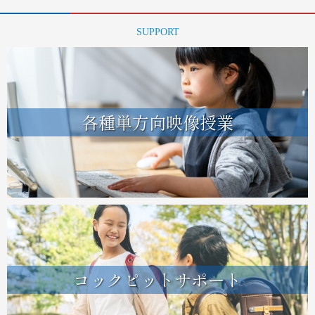
SUPPORT
各種単方向映像授業
コックピットサポート