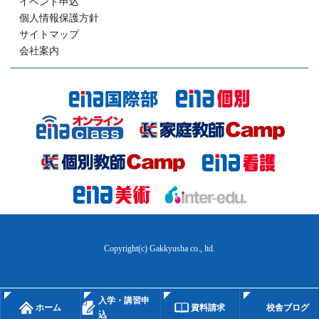
イベント申込
個人情報保護方針
サイトマップ
会社案内
Copyright(c) Gakkyusha co., ltd.
入学・講習申
ホーム
資料請求
校舎ブログ
込