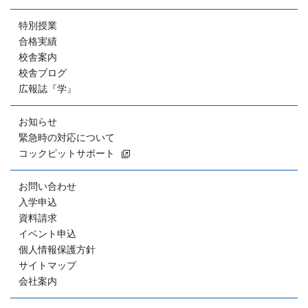
特別授業
合格実績
校舎案内
校舎ブログ
広報誌『学』
お知らせ
緊急時の対応について
コックピットサポート
お問い合わせ
入学申込
資料請求
イベント申込
個人情報保護方針
サイトマップ
会社案内