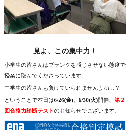
見よ、この集中力！
小学生の皆さんはブランクを感じさせない態度で
授業に臨んでくださっています。
中学生の皆さんも負けていられませんよね…？
ということで本日は
6/26(金)、6/30(火)
開催、
第２
回合格力診断テスト
のお知らせでございます。