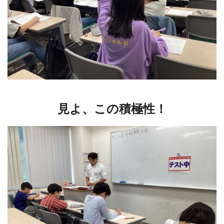
見よ、この積極性！