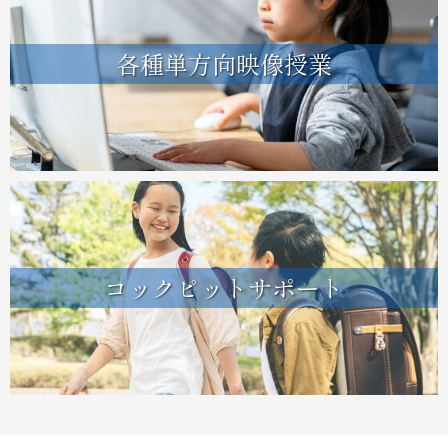
各種単方向映像授業
コックピットサポート