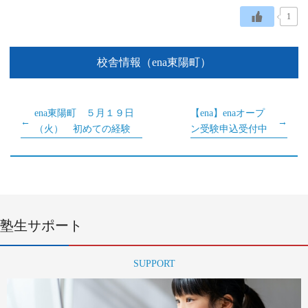
1
校舎情報（ena東陽町）
ena東陽町 ５月１９日
【ena】enaオープ
（火） 初めての経験
ン受験申込受付中
塾生サポート
SUPPORT