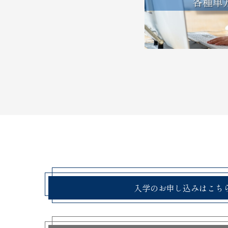
各種単
入学のお申し込みはこち