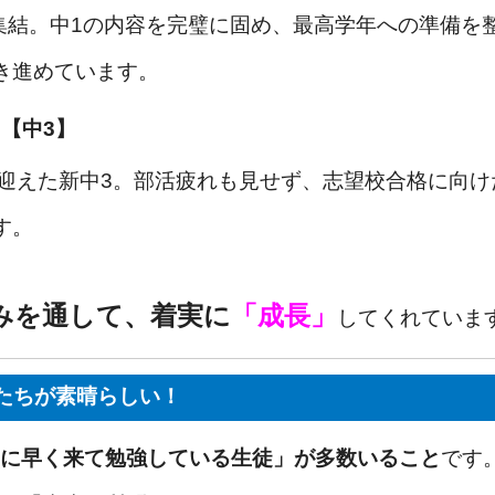
結。中1の内容を完璧に固め、最高学年への準備を
進めています。
【中3】
迎えた新中3。部活疲れも見せず、志望校合格に向け
す。
みを通して、着実に
「成長」
してくれていま
生たちが素晴らしい！
に早く来て勉強している生徒」が多数いること
です