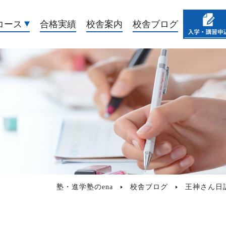
コース
合格実績
校舎案内
校舎ブログ
塾・進学塾のena
校舎ブログ
王神さん日誌