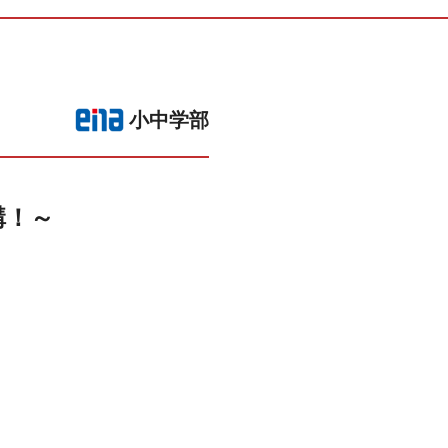
小中学部
講！～