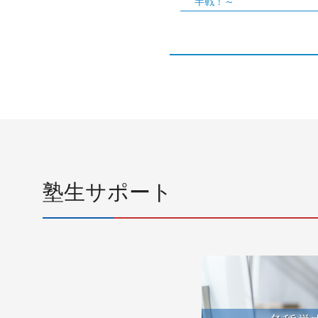
半戦！～
塾生サポート