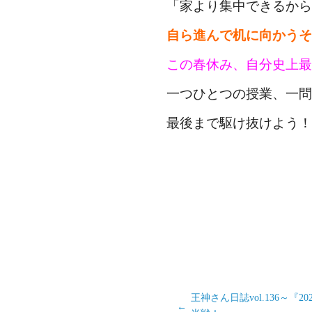
「家より集中できるから
自ら進んで机に向かうそ
この春休み、自分史上最
一つひとつの授業、一問
最後まで駆け抜けよう！
王神さん日誌vol.136～『