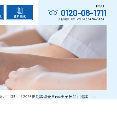
0120-06-1711
vol.135～『2026春期講習会＠ena王子神谷』開講！～