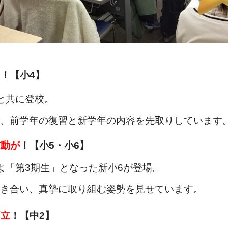
！【小4】
と共に登校。
、前学年の復習と新学年の内容を先取りしています
鼓動が
！【小5・小6】
「第3期生」となった新小6が登場。
合い、真摯に取り組む姿勢を見せています。
両立
！【中2】