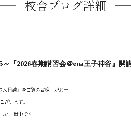
校舎ブログ詳細
135～『2026春期講習会＠ena王子神谷』開
神さん日誌』をご覧の皆様、がおー。
ございます。
。
した、田中です